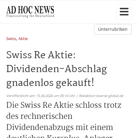
Unterrubriken
,
Swiss
Aktie
Swiss Re Aktie:
Dividenden-Abschlag
gnadenlos gekauft!
Veröffentlicht am: 15.04.2026 um 05:14 Uhr | Redaktion boerse-global.de
Die Swiss Re Aktie schloss trotz
des rechnerischen
Dividendenabzugs mit einem