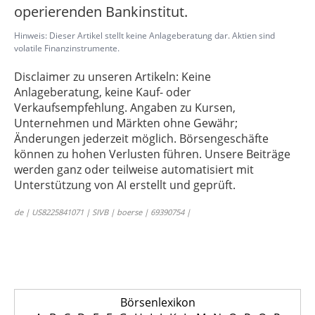
operierenden Bankinstitut.
Hinweis: Dieser Artikel stellt keine Anlageberatung dar. Aktien sind
volatile Finanzinstrumente.
Disclaimer zu unseren Artikeln: Keine
Anlageberatung, keine Kauf- oder
Verkaufsempfehlung. Angaben zu Kursen,
Unternehmen und Märkten ohne Gewähr;
Änderungen jederzeit möglich. Börsengeschäfte
können zu hohen Verlusten führen. Unsere Beiträge
werden ganz oder teilweise automatisiert mit
Unterstützung von AI erstellt und geprüft.
de | US8225841071 | SIVB | boerse | 69390754 |
Börsenlexikon