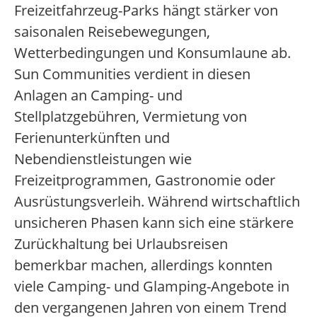
Freizeitfahrzeug-Parks hängt stärker von
saisonalen Reisebewegungen,
Wetterbedingungen und Konsumlaune ab.
Sun Communities verdient in diesen
Anlagen an Camping- und
Stellplatzgebühren, Vermietung von
Ferienunterkünften und
Nebendienstleistungen wie
Freizeitprogrammen, Gastronomie oder
Ausrüstungsverleih. Während wirtschaftlich
unsicheren Phasen kann sich eine stärkere
Zurückhaltung bei Urlaubsreisen
bemerkbar machen, allerdings konnten
viele Camping- und Glamping-Angebote in
den vergangenen Jahren von einem Trend