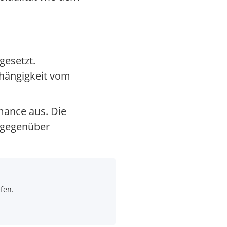
gesetzt.
bhängigkeit vom
mance aus. Die
t gegenüber
fen.