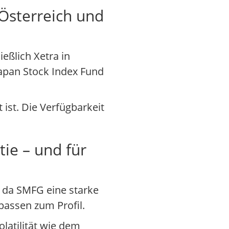
Österreich und
eßlich Xetra in
Japan Stock Index Fund
ist. Die Verfügbarkeit
ie – und für
, da SMFG eine starke
 passen zum Profil.
olatilität wie dem