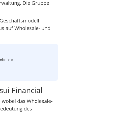
rwaltung. Die Gruppe
s Geschäftsmodell
kus auf Wholesale- und
rnehmens.
ui Financial
Y, wobei das Wholesale-
 Bedeutung des