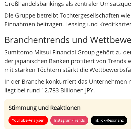
Großhandelsbankings als zentraler Umsatzquelle
Die Gruppe betreibt Tochtergesellschaften wi
Einnahmen beitragen. Leasing und Kreditkarten 
Branchentrends und Wettbewe
Sumitomo Mitsui Financial Group gehört zu den
der japanischen Banken profitiert von Trends wi
mit starken Töchtern stärkt die Wettbewerbsfä
In der Branche konkurriert das Unternehmen m
liegt bei rund 12.783 Billionen JPY.
Stimmung und Reaktionen
YouTube-Analysen
Instagram-Trends
TikTok-Resonanz