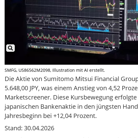
SMFG, US86562M2098, Illustration mit AI erstellt.
Die Aktie von Sumitomo Mitsui Financial Grou
5.648,00 JPY, was einem Anstieg von 4,52 Proz
Marketscreener. Diese Kursbewegung erfolgte b
japanischen Bankenaktie in den jüngsten Hande
Jahresbeginn bei +12,04 Prozent.
Stand: 30.04.2026