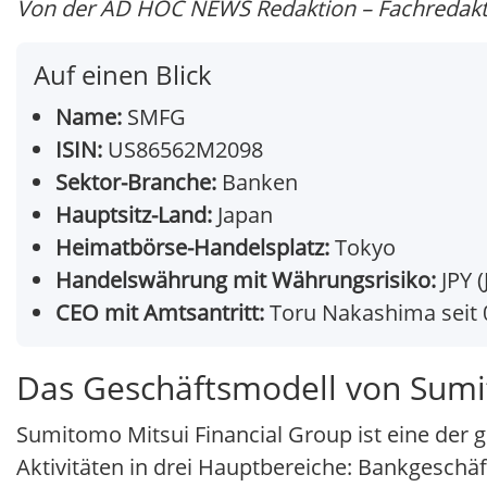
Von der AD HOC NEWS Redaktion – Fachredakti
Auf einen Blick
Name:
SMFG
ISIN:
US86562M2098
Sektor-Branche:
Banken
Hauptsitz-Land:
Japan
Heimatbörse-Handelsplatz:
Tokyo
Handelswährung mit Währungsrisiko:
JPY (
CEO mit Amtsantritt:
Toru Nakashima seit 
Das Geschäftsmodell von Sumit
Sumitomo Mitsui Financial Group ist eine der 
Aktivitäten in drei Hauptbereiche: Bankgeschä