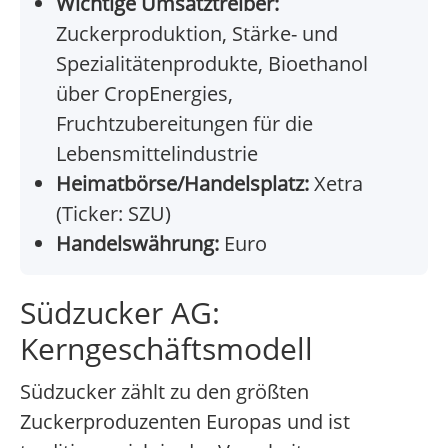
Wichtige Umsatztreiber:
Zuckerproduktion, Stärke- und
Spezialitätenprodukte, Bioethanol
über CropEnergies,
Fruchtzubereitungen für die
Lebensmittelindustrie
Heimatbörse/Handelsplatz:
Xetra
(Ticker: SZU)
Handelswährung:
Euro
Südzucker AG:
Kerngeschäftsmodell
Südzucker zählt zu den größten
Zuckerproduzenten Europas und ist