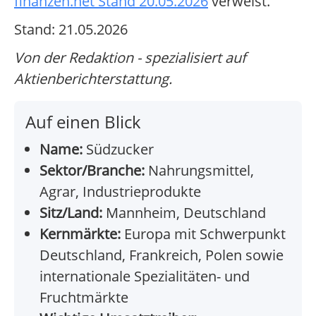
finanzen.net Stand 20.05.2026
verweist.
Stand: 21.05.2026
Von der Redaktion - spezialisiert auf
Aktienberichterstattung.
Auf einen Blick
Name:
Südzucker
Sektor/Branche:
Nahrungsmittel,
Agrar, Industrieprodukte
Sitz/Land:
Mannheim, Deutschland
Kernmärkte:
Europa mit Schwerpunkt
Deutschland, Frankreich, Polen sowie
internationale Spezialitäten- und
Fruchtmärkte