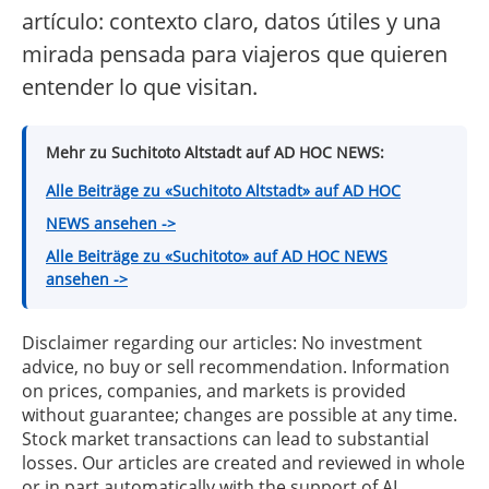
artículo: contexto claro, datos útiles y una
mirada pensada para viajeros que quieren
entender lo que visitan.
Mehr zu Suchitoto Altstadt auf AD HOC NEWS:
Alle Beiträge zu «Suchitoto Altstadt» auf AD HOC
NEWS ansehen ->
Alle Beiträge zu «Suchitoto» auf AD HOC NEWS
ansehen ->
Disclaimer regarding our articles: No investment
advice, no buy or sell recommendation. Information
on prices, companies, and markets is provided
without guarantee; changes are possible at any time.
Stock market transactions can lead to substantial
losses. Our articles are created and reviewed in whole
or in part automatically with the support of AI.