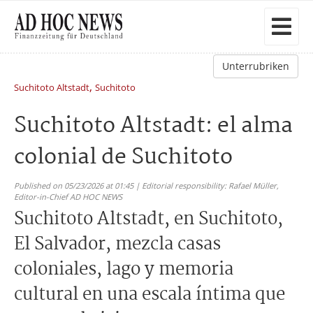
Unterrubriken
,
Suchitoto Altstadt
Suchitoto
Suchitoto Altstadt: el alma
colonial de Suchitoto
Published on 05/23/2026 at 01:45 | Editorial responsibility: Rafael Müller,
Editor-in-Chief AD HOC NEWS
Suchitoto Altstadt, en Suchitoto,
El Salvador, mezcla casas
coloniales, lago y memoria
cultural en una escala íntima que