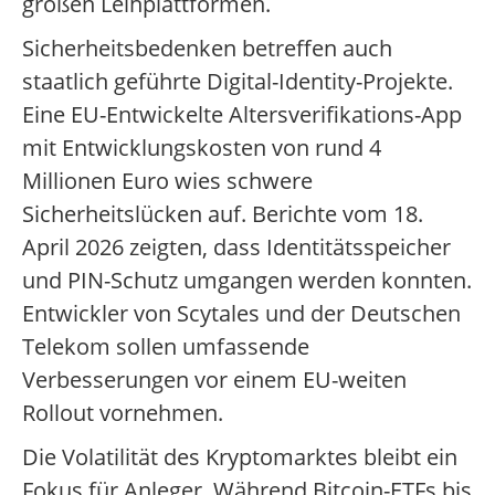
großen Leihplattformen.
Sicherheitsbedenken betreffen auch
staatlich geführte Digital-Identity-Projekte.
Eine EU-Entwickelte Altersverifikations-App
mit Entwicklungskosten von rund 4
Millionen Euro wies schwere
Sicherheitslücken auf. Berichte vom 18.
April 2026 zeigten, dass Identitätsspeicher
und PIN-Schutz umgangen werden konnten.
Entwickler von Scytales und der Deutschen
Telekom sollen umfassende
Verbesserungen vor einem EU-weiten
Rollout vornehmen.
Die Volatilität des Kryptomarktes bleibt ein
Fokus für Anleger. Während Bitcoin-ETFs bis