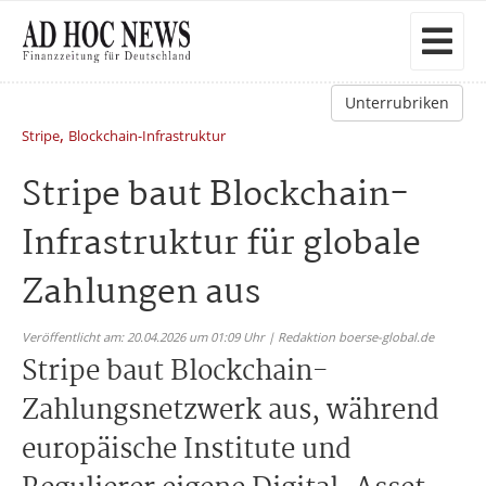
Unterrubriken
,
Stripe
Blockchain-Infrastruktur
Stripe baut Blockchain-
Infrastruktur für globale
Zahlungen aus
Veröffentlicht am: 20.04.2026 um 01:09 Uhr | Redaktion boerse-global.de
Stripe baut Blockchain-
Zahlungsnetzwerk aus, während
europäische Institute und