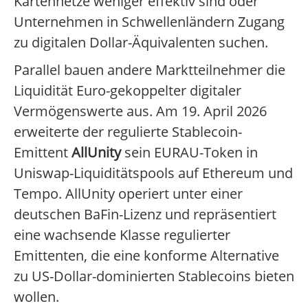
Kartennetze weniger effektiv sind oder
Unternehmen in Schwellenländern Zugang
zu digitalen Dollar-Äquivalenten suchen.
Parallel bauen andere Marktteilnehmer die
Liquidität Euro-gekoppelter digitaler
Vermögenswerte aus. Am 19. April 2026
erweiterte der regulierte Stablecoin-
Emittent
AllUnity
sein EURAU-Token in
Uniswap-Liquiditätspools auf Ethereum und
Tempo. AllUnity operiert unter einer
deutschen BaFin-Lizenz und repräsentiert
eine wachsende Klasse regulierter
Emittenten, die eine konforme Alternative
zu US-Dollar-dominierten Stablecoins bieten
wollen.