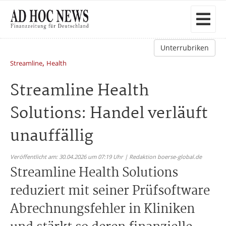
Unterrubriken
,
Streamline
Health
Streamline Health
Solutions: Handel verläuft
unauffällig
Veröffentlicht am: 30.04.2026 um 07:19 Uhr | Redaktion boerse-global.de
Streamline Health Solutions
reduziert mit seiner Prüfsoftware
Abrechnungsfehler in Kliniken