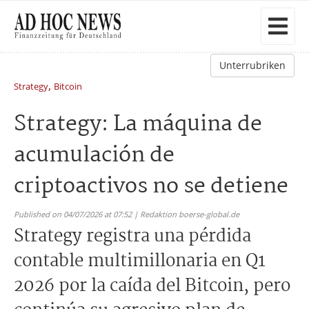
Unterrubriken
,
Strategy
Bitcoin
Strategy: La máquina de
acumulación de
criptoactivos no se detiene
Published on 04/07/2026 at 07:52 | Redaktion boerse-global.de
Strategy registra una pérdida
contable multimillonaria en Q1
2026 por la caída del Bitcoin, pero