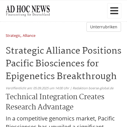
Unterrubriken
,
Strategic
Alliance
Strategic Alliance Positions
Pacific Biosciences for
Epigenetics Breakthrough
Veröffentlicht am: 05.09.2025 um 14:00 Uhr | Redaktion boerse-global.de
Technical Integration Creates
Research Advantage
In a competitive genomics market, Pacific
Biosciences has unveiled a significant