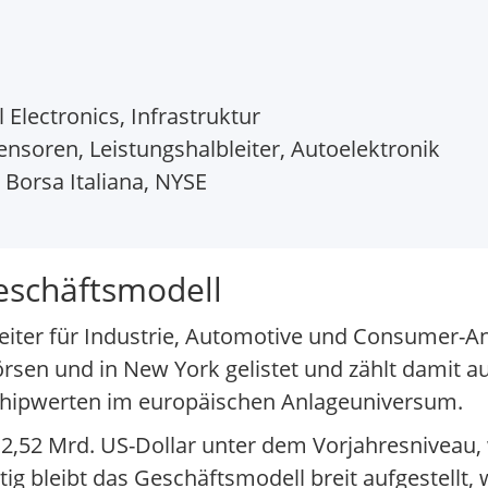
 Electronics, Infrastruktur
ensoren, Leistungshalbleiter, Autoelektronik
 Borsa Italiana, NYSE
geschäftsmodell
bleiter für Industrie, Automotive und Consumer
örsen und in New York gelistet und zählt damit a
n Chipwerten im europäischen Anlageuniversum.
 2,52 Mrd. US-Dollar unter dem Vorjahresniveau
tig bleibt das Geschäftsmodell breit aufgestellt,