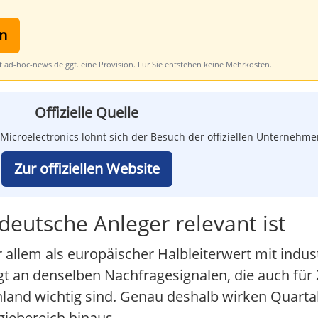
n
lt ad-hoc-news.de ggf. eine Provision. Für Sie entstehen keine Mehrkosten.
Offizielle Quelle
Microelectronics lohnt sich der Besuch der offiziellen Unternehm
Zur offiziellen Website
eutsche Anleger relevant ist
r allem als europäischer Halbleiterwert mit indus
 an denselben Nachfragesignalen, die auch für Z
land wichtig sind. Genau deshalb wirken Quarta
giebereich hinaus.