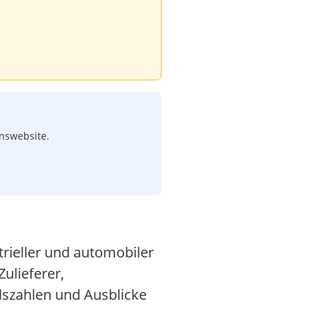
enswebsite.
trieller und automobiler
ulieferer,
lszahlen und Ausblicke