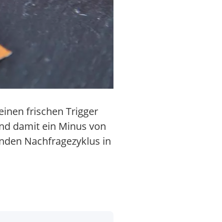
inen frischen Trigger
 und damit ein Minus von
nden Nachfragezyklus in