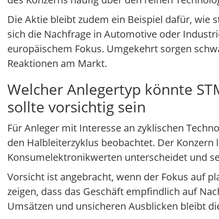
Die Aktie bleibt zudem ein Beispiel dafür, wie
sich die Nachfrage in Automotive oder Industr
europäischem Fokus. Umgekehrt sorgen schwa
Reaktionen am Markt.
Welcher Anlegertyp könnte STMi
sollte vorsichtig sein
Für Anleger mit Interesse an zyklischen Techn
den Halbleiterzyklus beobachtet. Der Konzern li
Konsumelektronikwerten unterscheidet und sei
Vorsicht ist angebracht, wenn der Fokus auf pl
zeigen, dass das Geschäft empfindlich auf Na
Umsätzen und unsicheren Ausblicken bleibt die