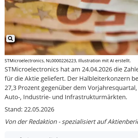
STMicroelectronics, NL0000226223, Illustration mit AI erstellt.
STMicroelectronics hat am 24.04.2026 die Zahl
für die Aktie geliefert. Der Halbleiterkonzern
27,3 Prozent gegenüber dem Vorjahresquartal,
Auto-, Industrie- und Infrastrukturmärkten.
Stand: 22.05.2026
Von der Redaktion - spezialisiert auf Aktienberi