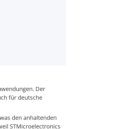
-Anwendungen. Der
uch für deutsche
, was den anhaltenden
 weil STMicroelectronics