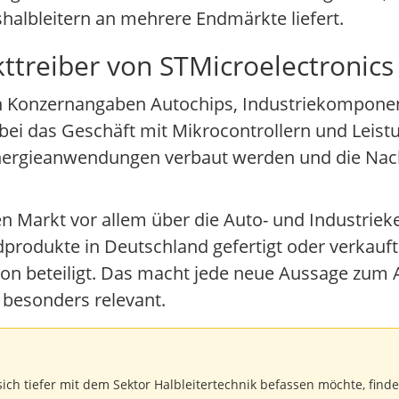
shalbleitern an mehrere Endmärkte liefert.
ttreiber von STMicroelectronics
h Konzernangaben Autochips, Industriekompone
abei das Geschäft mit Mikrocontrollern und Leistu
Energieanwendungen verbaut werden und die Nach
n Markt vor allem über die Auto- und Industrieke
dprodukte in Deutschland gefertigt oder verkauft
ion beteiligt. Das macht jede neue Aussage zum 
 besonders relevant.
sich tiefer mit dem Sektor Halbleitertechnik befassen möchte, fi