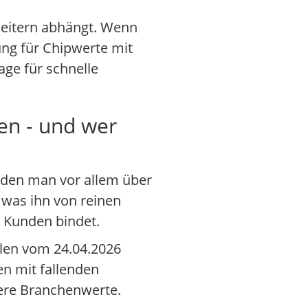
bleitern abhängt. Wenn
ung für Chipwerte mit
ge für schnelle
en - und wer
, den man vor allem über
, was ihn von reinen
 Kunden bindet.
hlen vom 24.04.2026
n mit fallenden
vere Branchenwerte.