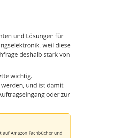
nten und Lösungen für
ngselektronik, weil diese
frage deshalb stark von
tte wichtig.
 werden, und ist damit
Auftragseingang oder zur
ndet auf Amazon Fachbücher und