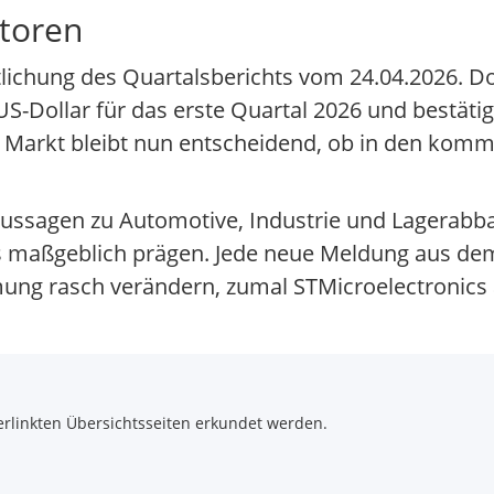
atoren
ntlichung des Quartalsberichts vom 24.04.2026. D
-Dollar für das erste Quartal 2026 und bestätig
n Markt bleibt nun entscheidend, ob in den kom
ussagen zu Automotive, Industrie und Lagerabbau
s maßgeblich prägen. Jede neue Meldung aus d
mung rasch verändern, zumal STMicroelectronics
rlinkten Übersichtsseiten erkundet werden.