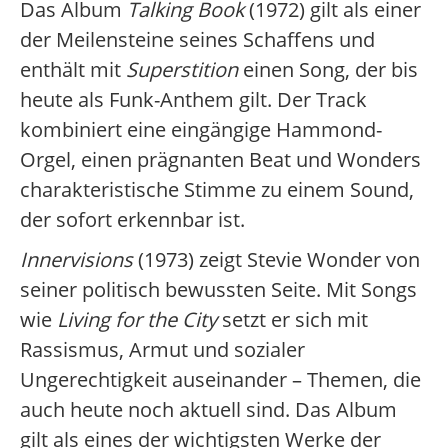
Das Album
Talking Book
(1972) gilt als einer
der Meilensteine seines Schaffens und
enthält mit
Superstition
einen Song, der bis
heute als Funk-Anthem gilt. Der Track
kombiniert eine eingängige Hammond-
Orgel, einen prägnanten Beat und Wonders
charakteristische Stimme zu einem Sound,
der sofort erkennbar ist.
Innervisions
(1973) zeigt Stevie Wonder von
seiner politisch bewussten Seite. Mit Songs
wie
Living for the City
setzt er sich mit
Rassismus, Armut und sozialer
Ungerechtigkeit auseinander – Themen, die
auch heute noch aktuell sind. Das Album
gilt als eines der wichtigsten Werke der