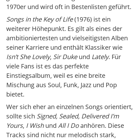
1970er und wird oft in Bestenlisten geführt.
Songs in the Key of Life
(1976) ist ein
weiterer Höhepunkt. Es gilt als eines der
ambitioniertesten und vielseitigsten Alben
seiner Karriere und enthält Klassiker wie
Isn’t She Lovely
,
Sir Duke
und
Lately
. Für
viele Fans ist es das perfekte
Einstiegsalbum, weil es eine breite
Mischung aus Soul, Funk, Jazz und Pop
bietet.
Wer sich eher an einzelnen Songs orientiert,
sollte sich
Signed, Sealed, Delivered I’m
Yours
,
I Wish
und
All I Do
anhören. Diese
Tracks sind nicht nur melodisch stark,