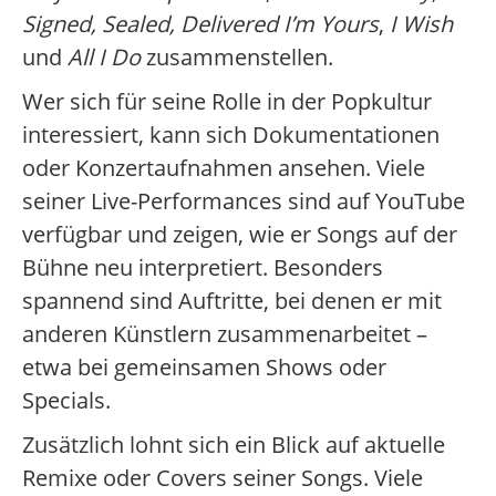
Signed, Sealed, Delivered I’m Yours
,
I Wish
und
All I Do
zusammenstellen.
Wer sich für seine Rolle in der Popkultur
interessiert, kann sich Dokumentationen
oder Konzertaufnahmen ansehen. Viele
seiner Live-Performances sind auf YouTube
verfügbar und zeigen, wie er Songs auf der
Bühne neu interpretiert. Besonders
spannend sind Auftritte, bei denen er mit
anderen Künstlern zusammenarbeitet –
etwa bei gemeinsamen Shows oder
Specials.
Zusätzlich lohnt sich ein Blick auf aktuelle
Remixe oder Covers seiner Songs. Viele