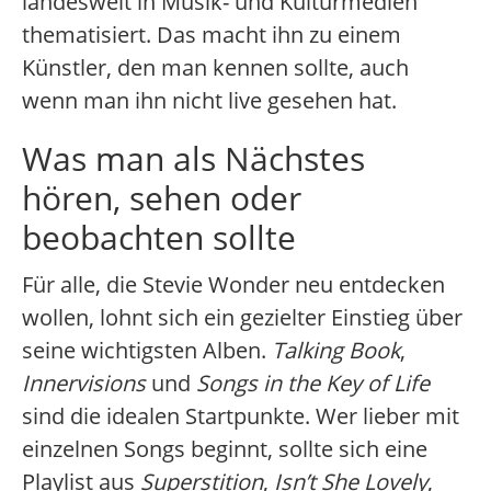
landesweit in Musik- und Kulturmedien
thematisiert. Das macht ihn zu einem
Künstler, den man kennen sollte, auch
wenn man ihn nicht live gesehen hat.
Was man als Nächstes
hören, sehen oder
beobachten sollte
Für alle, die Stevie Wonder neu entdecken
wollen, lohnt sich ein gezielter Einstieg über
seine wichtigsten Alben.
Talking Book
,
Innervisions
und
Songs in the Key of Life
sind die idealen Startpunkte. Wer lieber mit
einzelnen Songs beginnt, sollte sich eine
Playlist aus
Superstition
,
Isn’t She Lovely
,