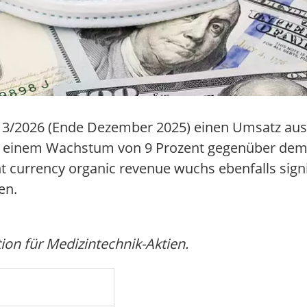
tal 3/2026 (Ende Dezember 2025) einen Umsatz aus
s einem Wachstum von 9 Prozent gegenüber dem 
nt currency organic revenue wuchs ebenfalls signi
en.
n für Medizintechnik-Aktien.