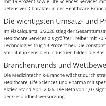
mit 19 Prozent sowie Life Sciences Services m
defensiven Charakter in der Healthcare-Branch
Die wichtigsten Umsatz- und Pr
Im Fiskalquartal 3/2026 stieg der Gesamtumsa
Healthcare Services als größter Treiber mit 70 
Technologies trug 19 Prozent bei. Die constant
Sterilität in sensiblen Industrien bilden die Basi
Branchentrends und Wettbewe
Die Medizintechnik-Branche wächst durch streng
Healthcare, Life Sciences und Pharma mit spezia
Aktien Stand April 2026. Die Beta von 1,07 signa
der Gesundheitsversorgung.