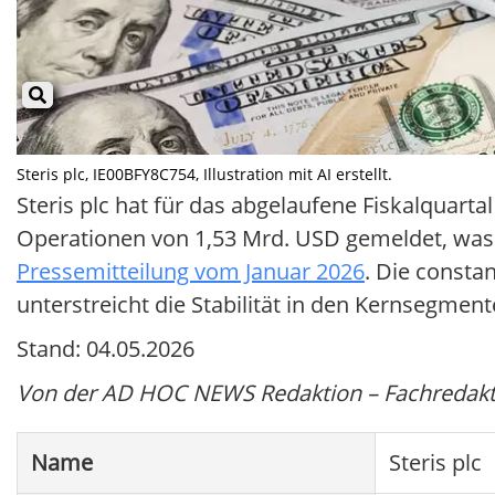
Steris plc, IE00BFY8C754, Illustration mit AI erstellt.
Steris plc hat für das abgelaufene Fiskalquar
Operationen von 1,53 Mrd. USD gemeldet, wa
Pressemitteilung vom Januar 2026
. Die consta
unterstreicht die Stabilität in den Kernsegment
Stand: 04.05.2026
Von der AD HOC NEWS Redaktion – Fachredaktio
Name
Steris plc