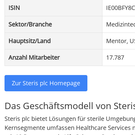
ISIN
IE00BFY8
Sektor/Branche
Medizinte
Hauptsitz/Land
Mentor, U
Anzahl Mitarbeiter
17.787
Zur Steris plc Homepage
Das Geschäftsmodell von Steris
Steris plc bietet Lösungen für sterile Umgebun
Kernsegmente umfassen Healthcare Services mit