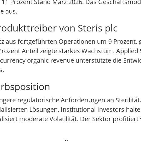
it 11 Prozent Stand März 2026. Das Geschäftsmode
e aus.
odukttreiber von Steris plc
tz aus fortgeführten Operationen um 9 Prozent, 
Prozent Anteil zeigte starkes Wachstum. Applied S
 currency organic revenue unterstützte die Entwi
s.
rbsposition
ere regulatorische Anforderungen an Sterilität. 
lisierten Lösungen. Institutional Investors halt
lisiert moderate Volatilität. Der Sektor profitier