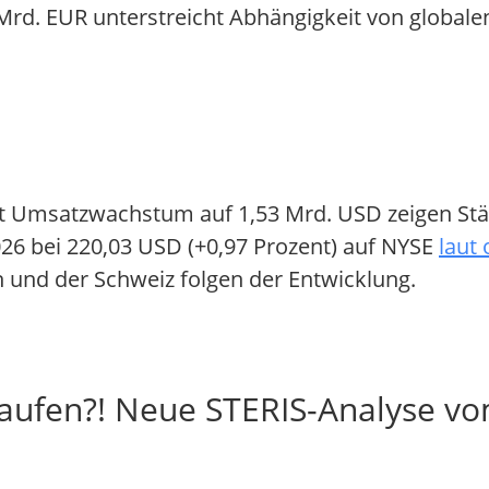
Mrd. EUR unterstreicht Abhängigkeit von globale
ent Umsatzwachstum auf 1,53 Mrd. USD zeigen Stä
26 bei 220,03 USD (+0,97 Prozent) auf NYSE
laut 
h und der Schweiz folgen der Entwicklung.
kaufen?! Neue STERIS-Analyse vo