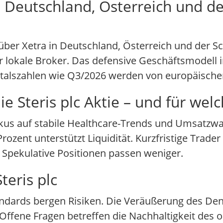
n Deutschland, Österreich und d
d über Xetra in Deutschland, Österreich und der 
 lokale Broker. Das defensive Geschäftsmodell i
artalszahlen wie Q3/2026 werden von europäisch
e Steris plc Aktie – und für wel
Fokus auf stabile Healthcare-Trends und Umsatzw
rozent unterstützt Liquidität. Kurzfristige Trad
t. Spekulative Positionen passen weniger.
teris plc
andards bergen Risiken. Die Veräußerung des Den
Offene Fragen betreffen die Nachhaltigkeit de