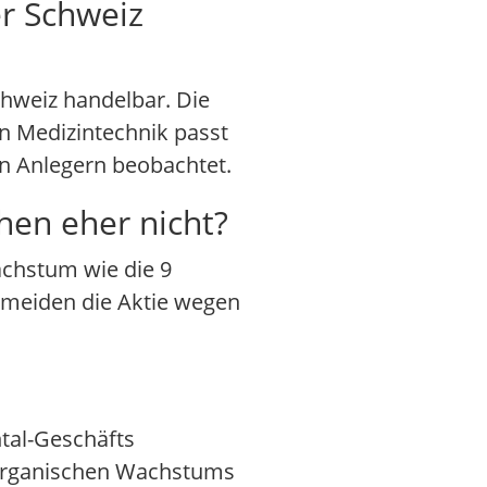
er Schweiz
Schweiz handelbar. Die
n Medizintechnik passt
en Anlegern beobachtet.
chen eher nicht?
achstum wie die 9
er meiden die Aktie wegen
tal-Geschäfts
s organischen Wachstums