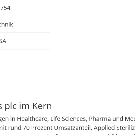
C754
chnik
SA
 plc im Kern
gen in Healthcare, Life Sciences, Pharma und Med
 rund 70 Prozent Umsatzanteil, Applied Steriliz