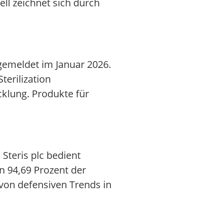
ll zeichnet sich durch
gemeldet im Januar 2026.
terilization
cklung. Produkte für
Steris plc bedient
en 94,69 Prozent der
t von defensiven Trends in