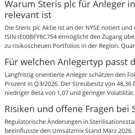
Warum Steris plc für Anleger i
relevant ist
Die Steris plc Aktie ist an der NYSE notiert un
ISIN IE00BFY8C754 ermöglicht den Zugang über
zu risikoscheuen Portfolios in der Region. Qu
Für welchen Anlegertyp passt di
Langfristig orientierte Anleger schätzen den 
Prozent in Q3/2026. Der Streubesitz von 48,36 P
niedriger Beta von 1,07 und geringer Volatilitä
Risiken und offene Fragen bei S
Regulatorische Änderungen in Sterilisationsst
beeinflusste den Umsatzmix Stand März 2026. 