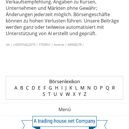
Verkaufsempfehlung. Angaben zu Kursen,
Unternehmen und Märkten ohne Gewähr;
Änderungen jederzeit möglich. Börsengeschäfte
können zu hohen Verlusten führen. Unsere Beiträge
werden ganz oder teilweise automatisiert mit
Unterstützung von AI erstellt und geprüft.
de | US85914Q2075 | STEREO | boerse | 68948278 |
Börsenlexikon
A
B
C
D
E
F
G
H
I
J
K
L
M
N
O
P
Q
R
S
T
U
V
W
X
Y
Z
Menü