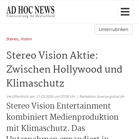
Unterrubriken
,
Stereo
Vision
Stereo Vision Aktie:
Zwischen Hollywood und
Klimaschutz
Veröffentlicht am: 21.03.2026 um 07:00 Uhr | Redaktion boerse-global.de
Stereo Vision Entertainment
kombiniert Medienproduktion
mit Klimaschutz. Das