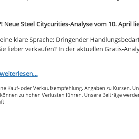
! Neue Steel Citycurities-Analyse vom 10. April li
 eine klare Sprache: Dringender Handlungsbedarf f
Sie lieber verkaufen? In der aktuellen Gratis-Anal
weiterlesen...
 keine Kauf- oder Verkaufsempfehlung. Angaben zu Kursen,
können zu hohen Verlusten führen. Unsere Beiträge werden
ft.