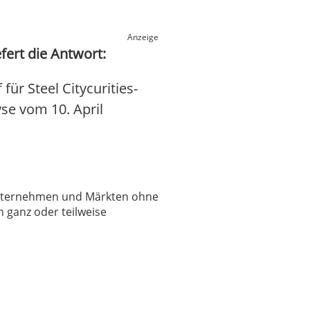
Anzeige
efert die Antwort:
ür Steel Citycurities-
yse vom 10. April
 Unternehmen und Märkten ohne
 ganz oder teilweise