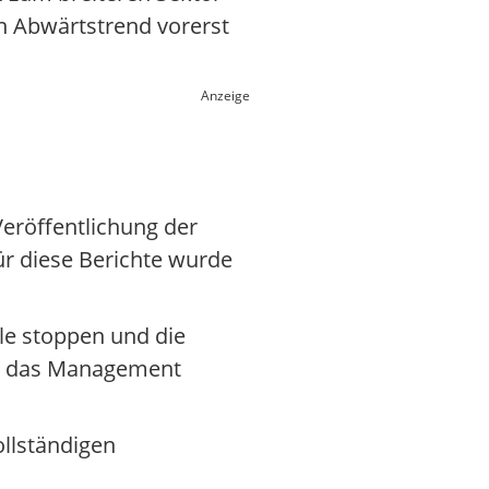
en Abwärtstrend vorerst
Anzeige
eröffentlichung der
ür diese Berichte wurde
le stoppen und die
 ob das Management
llständigen