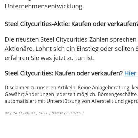
Unternehmensentwicklung.
Steel Citycurities-Aktie: Kaufen oder verkaufen?
Die neusten Steel Citycurities-Zahlen sprechen
Aktionäre. Lohnt sich ein Einstieg oder sollten 
erfahren Sie was jetzt zu tun ist.
Steel Citycurities: Kaufen oder verkaufen?
Hier 
Disclaimer zu unseren Artikeln: Keine Anlageberatung,
Gewähr; Änderungen jederzeit möglich. Börsengeschäfte 
automatisiert mit Unterstützung von AI erstellt und geprü
de | INE395H01011 | STEEL | boerse | 69116002 |