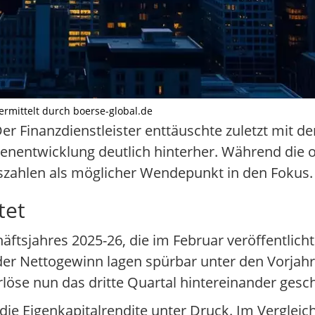
übermittelt durch boerse-global.de
Der Finanzdienstleister enttäuschte zuletzt mit d
enentwicklung deutlich hinterher. Während die 
szahlen als möglicher Wendepunkt in den Fokus.
tet
häftsjahres 2025-26, die im Februar veröffentlich
 der Nettogewinn lagen spürbar unter den Vorja
rlöse nun das dritte Quartal hintereinander gesc
die Eigenkapitalrendite unter Druck. Im Vergleic