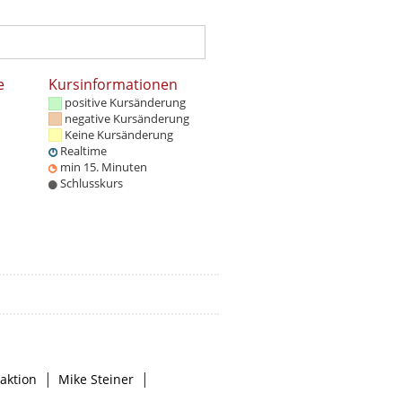
e
Kursinformationen
positive Kursänderung
negative Kursänderung
Keine Kursänderung
Realtime
min 15. Minuten
Schlusskurs
|
|
aktion
Mike Steiner