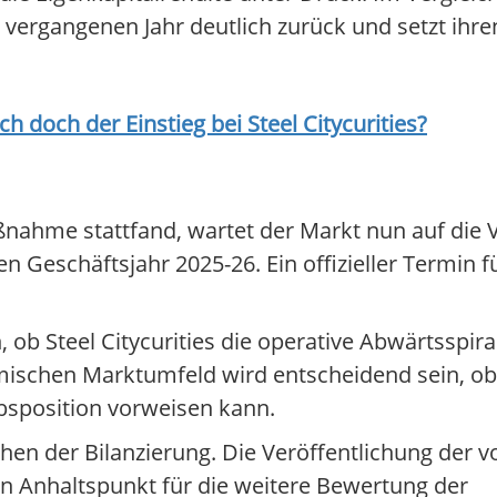
im vergangenen Jahr deutlich zurück und setzt ihr
ich doch der Einstieg bei
Steel Citycurities
?
nahme stattfand, wartet der Markt nun auf die V
 Geschäftsjahr 2025-26. Ein offizieller Termin f
ob Steel Citycurities die operative Abwärtsspira
ynamischen Marktumfeld wird entscheidend sein,
sposition vorweisen kann.
 der Bilanzierung. Die Veröffentlichung der vo
n Anhaltspunkt für die weitere Bewertung der