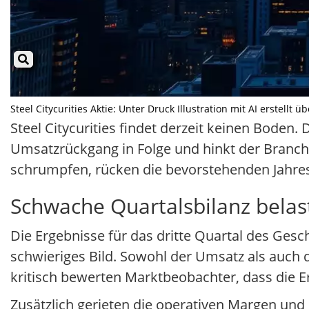
Steel Citycurities Aktie: Unter Druck Illustration mit AI erstellt 
Steel Citycurities findet derzeit keinen Boden. 
Umsatzrückgang in Folge und hinkt der Branch
schrumpfen, rücken die bevorstehenden Jahre
Schwache Quartalsbilanz belas
Die Ergebnisse für das dritte Quartal des Gesc
schwieriges Bild. Sowohl der Umsatz als auch
kritisch bewerten Marktbeobachter, dass die E
Zusätzlich gerieten die operativen Margen und 