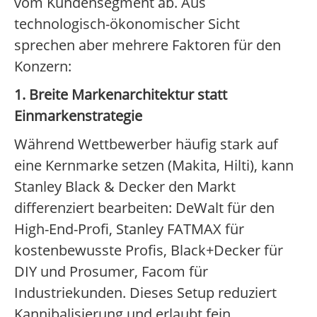
vom Kundensegment ab. Aus
technologisch-ökonomischer Sicht
sprechen aber mehrere Faktoren für den
Konzern:
1. Breite Markenarchitektur statt
Einmarkenstrategie
Während Wettbewerber häufig stark auf
eine Kernmarke setzen (Makita, Hilti), kann
Stanley Black & Decker den Markt
differenziert bearbeiten: DeWalt für den
High-End-Profi, Stanley FATMAX für
kostenbewusste Profis, Black+Decker für
DIY und Prosumer, Facom für
Industriekunden. Dieses Setup reduziert
Kannibalisierung und erlaubt fein