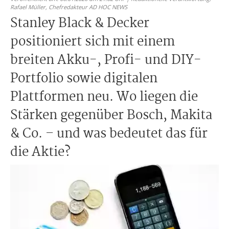
Rafael Müller,
Chefredakteur AD HOC NEWS
Stanley Black & Decker
positioniert sich mit einem
breiten Akku-, Profi- und DIY-
Portfolio sowie digitalen
Plattformen neu. Wo liegen die
Stärken gegenüber Bosch, Makita
& Co. – und was bedeutet das für
die Aktie?