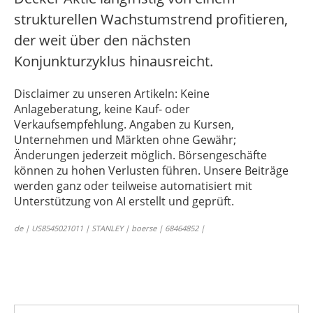
strukturellen Wachstumstrend profitieren,
der weit über den nächsten
Konjunkturzyklus hinausreicht.
Disclaimer zu unseren Artikeln: Keine
Anlageberatung, keine Kauf- oder
Verkaufsempfehlung. Angaben zu Kursen,
Unternehmen und Märkten ohne Gewähr;
Änderungen jederzeit möglich. Börsengeschäfte
können zu hohen Verlusten führen. Unsere Beiträge
werden ganz oder teilweise automatisiert mit
Unterstützung von AI erstellt und geprüft.
de | US8545021011 | STANLEY | boerse | 68464852 |