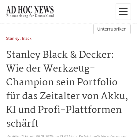
Unterrubriken
,
Stanley
Black
Stanley Black & Decker:
Wie der Werkzeug-
Champion sein Portfolio
für das Zeitalter von Akku,
KI und Profi-Plattformen
schärft
Veröffentlicht am: 06.01.2026 um 21:02 Uhr | Redaktionelle Verantwortung: