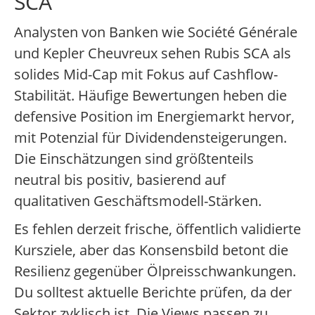
SCA
Analysten von Banken wie Société Générale
und Kepler Cheuvreux sehen Rubis SCA als
solides Mid-Cap mit Fokus auf Cashflow-
Stabilität. Häufige Bewertungen heben die
defensive Position im Energiemarkt hervor,
mit Potenzial für Dividendensteigerungen.
Die Einschätzungen sind größtenteils
neutral bis positiv, basierend auf
qualitativen Geschäftsmodell-Stärken.
Es fehlen derzeit frische, öffentlich validierte
Kursziele, aber das Konsensbild betont die
Resilienz gegenüber Ölpreisschwankungen.
Du solltest aktuelle Berichte prüfen, da der
Sektor zyklisch ist. Die Views passen zu