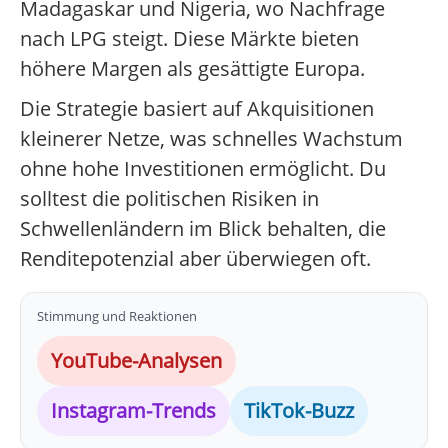
Madagaskar und Nigeria, wo Nachfrage
nach LPG steigt. Diese Märkte bieten
höhere Margen als gesättigte Europa.
Die Strategie basiert auf Akquisitionen
kleinerer Netze, was schnelles Wachstum
ohne hohe Investitionen ermöglicht. Du
solltest die politischen Risiken in
Schwellenländern im Blick behalten, die
Renditepotenzial aber überwiegen oft.
Stimmung und Reaktionen
YouTube-Analysen
Instagram-Trends
TikTok-Buzz