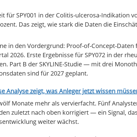
it für SPY001 in der Colitis-ulcerosa-Indikation v
zent. Das zeigt, wie stark die Daten die Einschä
ine in den Vordergrund: Proof-of-Concept-Daten 
rtal 2026. Erste Ergebnisse für SPY072 in der rhe
egen. Part B der SKYLINE-Studie — mit drei Monoth
onsdaten sind für 2027 geplant.
Analyse zeigt, was Anleger jetzt wissen müsse
wölf Monate mehr als vervierfacht. Fünf Analyste
zuletzt nach oben korrigiert — ein Signal, das
rsentwicklung weiter wächst.