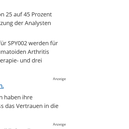
on 25 auf 45 Prozent
tzung der Analysten
für SPY002 werden für
umatoiden Arthritis
erapie- und drei
Anzeige
n.
n haben ihre
s das Vertrauen in die
Anzeige