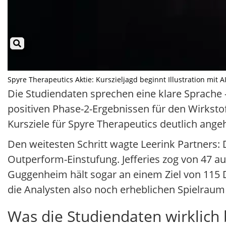
Spyre Therapeutics Aktie: Kurszieljagd beginnt Illustration mit A
Die Studiendaten sprechen eine klare Sprache 
positiven Phase-2-Ergebnissen für den Wirkst
Kursziele für Spyre Therapeutics deutlich ang
Den weitesten Schritt wagte Leerink Partners: D
Outperform-Einstufung. Jefferies zog von 47 au
Guggenheim hält sogar an einem Ziel von 115 D
die Analysten also noch erheblichen Spielraum
Was die Studiendaten wirklich