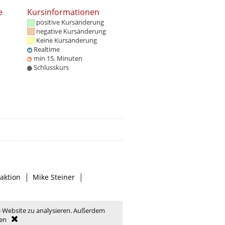
e
Kursinformationen
positive Kursänderung
negative Kursänderung
Keine Kursänderung
Realtime
min 15. Minuten
Schlusskurs
|
|
aktion
Mike Steiner
e Website zu analysieren. Außerdem
en