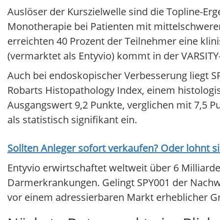
Auslöser der Kurszielwelle sind die Topline-Er
Monotherapie bei Patienten mit mittelschwerer
erreichten 40 Prozent der Teilnehmer eine klin
(vermarktet als Entyvio) kommt in der VARSITY
Auch bei endoskopischer Verbesserung liegt S
Robarts Histopathology Index, einem histolo
Ausgangswert 9,2 Punkte, verglichen mit 7,5 
als statistisch signifikant ein.
Sollten Anleger sofort verkaufen? Oder lohnt s
Entyvio erwirtschaftet weltweit über 6 Milliard
Darmerkrankungen. Gelingt SPY001 der Nachwe
vor einem adressierbaren Markt erheblicher G