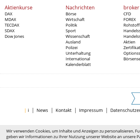
Aktienkurse
Nachrichten
broker
DAX
Börse
CFD
MDAX
Wirtschaft
FOREX
TECDAX
Politik
Rohstoff
SDAX
Sport
Handels
Dow Jones
Wissenschaft
Handelss
Ausland
Aktien
Polizei
Zertifika
Unterhaltung
Options
International
Börsens
Kalenderblatt
|
|
|
|
|
i
News
Kontakt
Impressum
Datenschutze
Wir verwenden Cookies, um Inhalte und Anzeigen zu personalisieren, Fu
geben wir Informationen zu Ihrer Nutzung unserer Website an unsere Pa