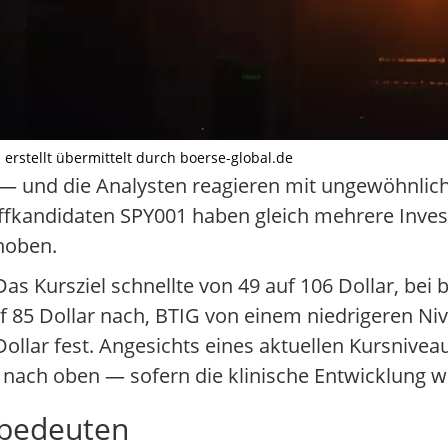
I erstellt übermittelt durch boerse-global.de
— und die Analysten reagieren mit ungewöhnlich
offkandidaten SPY001 haben gleich mehrere Inve
ehoben.
as Kursziel schnellte von 49 auf 106 Dollar, bei 
f 85 Dollar nach, BTIG von einem niedrigeren Niv
ollar fest. Angesichts eines aktuellen Kursnive
 nach oben — sofern die klinische Entwicklung w
 bedeuten