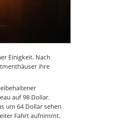
er Einigkeit. Nach
stmenthäuser ihre
beibehaltener
eau auf 98 Dollar.
aus um 64 Dollar sehen
eiter Fahrt aufnimmt.