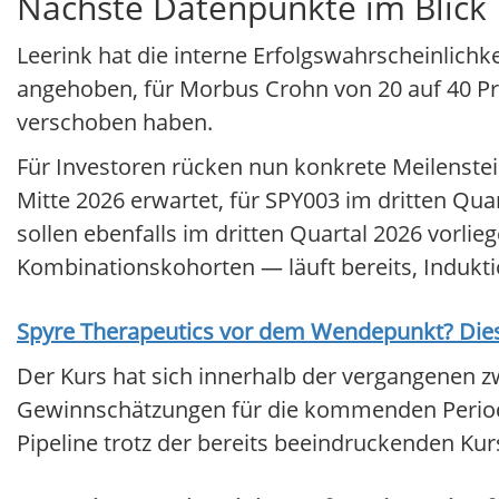
Nächste Datenpunkte im Blick
Leerink hat die interne Erfolgswahrscheinlichke
angehoben, für Morbus Crohn von 20 auf 40 Pro
verschoben haben.
Für Investoren rücken nun konkrete Meilenste
Mitte 2026 erwartet, für SPY003 im dritten Qua
sollen ebenfalls im dritten Quartal 2026 vorli
Kombinationskohorten — läuft bereits, Indukti
Spyre Therapeutics
vor dem Wendepunkt? Diese 
Der Kurs hat sich innerhalb der vergangenen z
Gewinnschätzungen für die kommenden Perioden 
Pipeline trotz der bereits beeindruckenden Ku