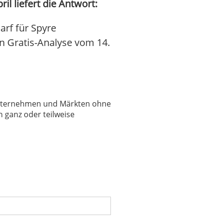
l liefert die Antwort:
rf für Spyre
en Gratis-Analyse vom 14.
 Unternehmen und Märkten ohne
 ganz oder teilweise