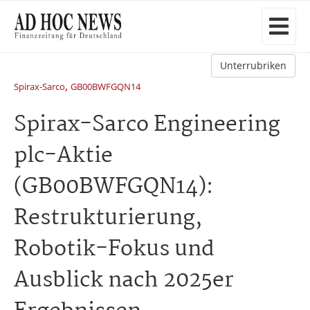
Unterrubriken
,
Spirax-Sarco
GB00BWFGQN14
Spirax-Sarco Engineering
plc-Aktie
(GB00BWFGQN14):
Restrukturierung,
Robotik-Fokus und
Ausblick nach 2025er