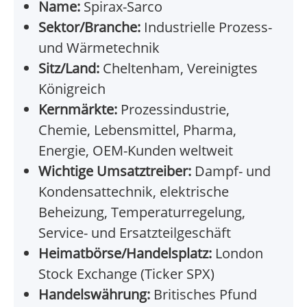
Name:
Spirax-Sarco
Sektor/Branche:
Industrielle Prozess-
und Wärmetechnik
Sitz/Land:
Cheltenham, Vereinigtes
Königreich
Kernmärkte:
Prozessindustrie,
Chemie, Lebensmittel, Pharma,
Energie, OEM-Kunden weltweit
Wichtige Umsatztreiber:
Dampf- und
Kondensattechnik, elektrische
Beheizung, Temperaturregelung,
Service- und Ersatzteilgeschäft
Heimatbörse/Handelsplatz:
London
Stock Exchange (Ticker SPX)
Handelswährung:
Britisches Pfund