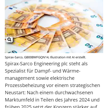
Spirax-Sarco, GB00BWFGQN14, Illustration mit AI erstellt.
Spirax-Sarco Engineering plc steht als
Spezialist für Dampf- und Wärme­
management sowie elektrische
Prozessbeheizung vor einem strategischen
Neustart: Nach einem durchwachsenen
Marktumfeld in Teilen des Jahres 2024 und
frühen 2025 setzt der Konzern stärker auf