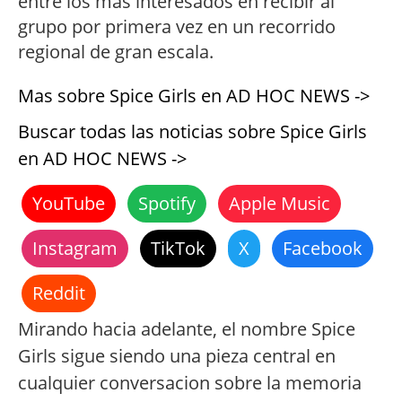
entre los mas interesados en recibir al
grupo por primera vez en un recorrido
regional de gran escala.
Mas sobre Spice Girls en AD HOC NEWS ->
Buscar todas las noticias sobre Spice Girls
en AD HOC NEWS ->
YouTube
Spotify
Apple Music
Instagram
TikTok
X
Facebook
Reddit
Mirando hacia adelante, el nombre Spice
Girls sigue siendo una pieza central en
cualquier conversacion sobre la memoria