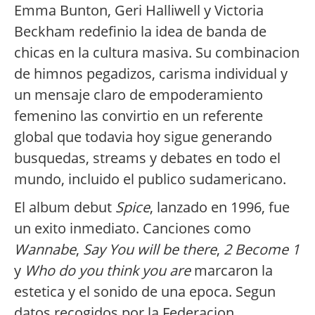
Emma Bunton, Geri Halliwell y Victoria
Beckham redefinio la idea de banda de
chicas en la cultura masiva. Su combinacion
de himnos pegadizos, carisma individual y
un mensaje claro de empoderamiento
femenino las convirtio en un referente
global que todavia hoy sigue generando
busquedas, streams y debates en todo el
mundo, incluido el publico sudamericano.
El album debut
Spice
, lanzado en 1996, fue
un exito inmediato. Canciones como
Wannabe
,
Say You will be there
,
2 Become 1
y
Who do you think you are
marcaron la
estetica y el sonido de una epoca. Segun
datos recogidos por la Federacion