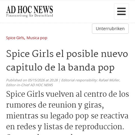
Unterrubriken
,
Spice Girls
Musica pop
Spice Girls el posible nuevo
capitulo de la banda pop
Published on 05/15/2026 at 20:28 | Editorial responsibility: Rafael Müller,
Editor-in-Chief AD HOC NEWS
Spice Girls vuelven al centro de los
rumores de reunion y giras,
mientras su legado pop se reactiva
en redes y listas de reproduccion.