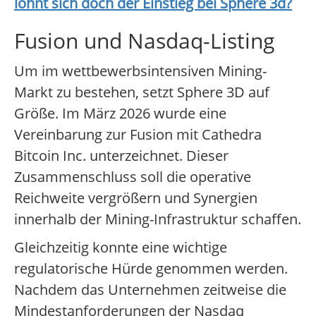
lohnt sich doch der Einstieg bei
Sphere 3d
?
Fusion und Nasdaq-Listing
Um im wettbewerbsintensiven Mining-
Markt zu bestehen, setzt Sphere 3D auf
Größe. Im März 2026 wurde eine
Vereinbarung zur Fusion mit Cathedra
Bitcoin Inc. unterzeichnet. Dieser
Zusammenschluss soll die operative
Reichweite vergrößern und Synergien
innerhalb der Mining-Infrastruktur schaffen.
Gleichzeitig konnte eine wichtige
regulatorische Hürde genommen werden.
Nachdem das Unternehmen zeitweise die
Mindestanforderungen der Nasdaq