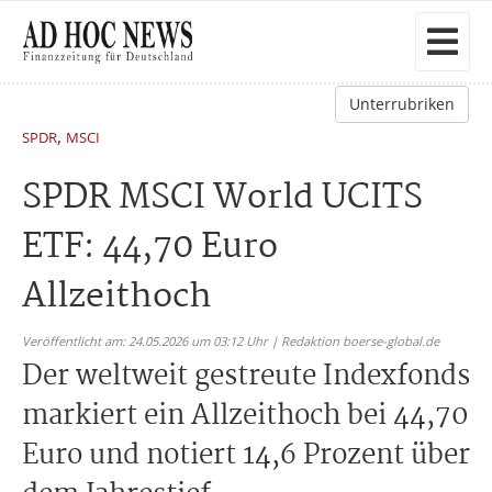
Unterrubriken
,
SPDR
MSCI
SPDR MSCI World UCITS
ETF: 44,70 Euro
Allzeithoch
Veröffentlicht am: 24.05.2026 um 03:12 Uhr | Redaktion boerse-global.de
Der weltweit gestreute Indexfonds
markiert ein Allzeithoch bei 44,70
Euro und notiert 14,6 Prozent über