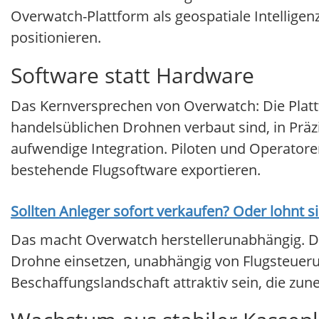
Overwatch-Plattform als geospatiale Intellig
positionieren.
Software statt Hardware
Das Kernversprechen von Overwatch: Die Plattf
handelsüblichen Drohnen verbaut sind, in Prä
aufwendige Integration. Piloten und Operatore
bestehende Flugsoftware exportieren.
Sollten Anleger sofort verkaufen? Oder lohnt s
Das macht Overwatch herstellerunabhängig. Die
Drohne einsetzen, unabhängig von Flugsteueru
Beschaffungslandschaft attraktiv sein, die z