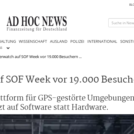
BL
HALTUNG
WISSENSCHAFT
AUSLAND
POLIZEI
INTERNATIONAL
SONSTI
GS
verwatch auf SOF Week vor 19.000 Besuchern ...
uf SOF Week vor 19.000 Besuc
lattform für GPS-gestörte Umgebungen
t auf Software statt Hardware.