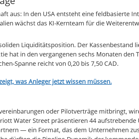
lage
t aus: In den USA entsteht eine feldbasierte In
alien wächst das KI-Kernteam für die Weiterentw
oliden Liquiditätsposition. Der Kassenbestand lie
Aktie hat in den vergangenen sechs Monaten den
hen-Spanne reicht von 0,20 bis 7,50 CAD.
igt, was Anleger jetzt wissen müssen.
ereinbarungen oder Pilotverträge mitbringt, wi
rriott Water Street präsentieren 44 aufstrebend
rtnern — ein Format, das dem Unternehmen zusä