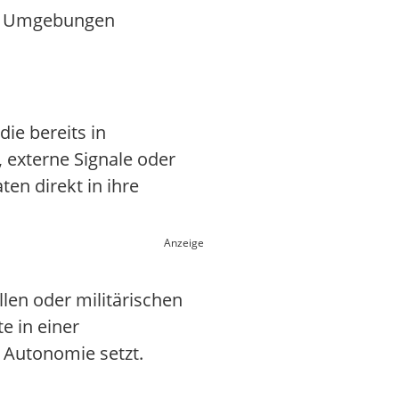
ten Umgebungen
ie bereits in
 externe Signale oder
en direkt in ihre
Anzeige
len oder militärischen
e in einer
 Autonomie setzt.