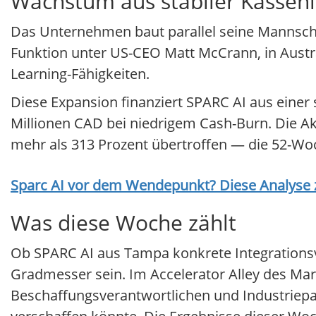
Wachstum aus stabiler Kassen
Das Unternehmen baut parallel seine Mannschaf
Funktion unter US-CEO Matt McCrann, in Austr
Learning-Fähigkeiten.
Diese Expansion finanziert SPARC AI aus einer s
Millionen CAD bei niedrigem Cash-Burn. Die 
mehr als 313 Prozent übertroffen — die 52-Woc
Sparc AI
vor dem Wendepunkt? Diese Analyse ze
Was diese Woche zählt
Ob SPARC AI aus Tampa konkrete Integrationsv
Gradmesser sein. Im Accelerator Alley des Ma
Beschaffungsverantwortlichen und Industriepa