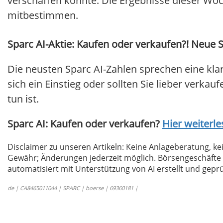
verschaffen könnte. Die Ergebnisse dieser W
mitbestimmen.
Sparc AI-Aktie: Kaufen oder verkaufen?! Neue S
Die neusten Sparc AI-Zahlen sprechen eine kla
sich ein Einstieg oder sollten Sie lieber verkau
tun ist.
Sparc AI: Kaufen oder verkaufen?
Hier weiterle
Disclaimer zu unseren Artikeln: Keine Anlageberatung,
Gewähr; Änderungen jederzeit möglich. Börsengeschäfte 
automatisiert mit Unterstützung von AI erstellt und geprü
de | CA8465011044 | SPARC | boerse | 69360181 |