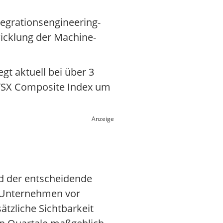
tegrationsengineering-
icklung der Machine-
gt aktuell bei über 3
 TSX Composite Index um
Anzeige
rd der entscheidende
e Unternehmen vor
tzliche Sichtbarkeit