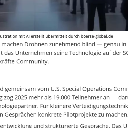
stration mit AI erstellt übermittelt durch boerse-global.de
g machen Drohnen zunehmend blind — genau in 
ert das Unternehmen seine Technologie auf der
lkräfte-Community.
wird gemeinsam vom U.S. Special Operations Co
ng zog 2025 mehr als 19.000 Teilnehmer an — da
hnologiepartner. Für kleinere Verteidigungstechni
ten Gesprächen konkrete Pilotprojekte zu machen
sentwicklung und strukturierte Gespräche. Das 