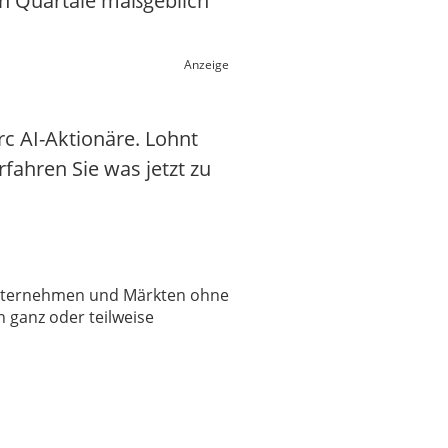
en Quartale maßgeblich
Anzeige
c AI-Aktionäre. Lohnt
rfahren Sie was jetzt zu
 Unternehmen und Märkten ohne
 ganz oder teilweise