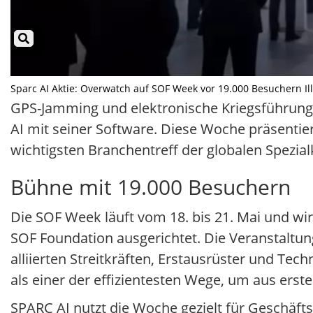
Sparc AI Aktie: Overwatch auf SOF Week vor 19.000 Besuchern Illu
GPS-Jamming und elektronische Kriegsführun
AI mit seiner Software. Diese Woche präsenti
wichtigsten Branchentreff der globalen Spezia
Bühne mit 19.000 Besuchern
Die SOF Week läuft vom 18. bis 21. Mai und 
SOF Foundation ausgerichtet. Die Veranstaltu
alliierten Streitkräften, Erstausrüster und Tec
als einer der effizientesten Wege, um aus ers
SPARC AI nutzt die Woche gezielt für Geschäft