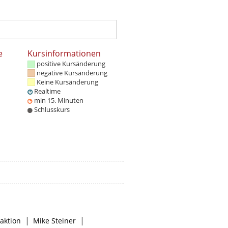
e
Kursinformationen
positive Kursänderung
negative Kursänderung
Keine Kursänderung
Realtime
min 15. Minuten
Schlusskurs
|
|
aktion
Mike Steiner