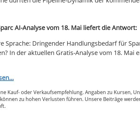
oche dürften die Pipeline-Dynamik der kommend
parc AI-Analyse vom 18. Mai liefert die Antwort:
re Sprache: Dringender Handlungsbedarf für Spar
fen? In der aktuellen Gratis-Analyse vom 18. Mai e
sen...
 keine Kauf- oder Verkaufsempfehlung. Angaben zu Kursen,
können zu hohen Verlusten führen. Unsere Beiträge werden
ft.