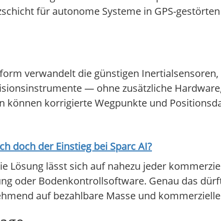
enzschicht für autonome Systeme in GPS-gestör
orm verwandelt die günstigen Inertialsensoren, d
zisionsinstrumente — ohne zusätzliche Hardware,
n können korrigierte Wegpunkte und Positionsdat
ich doch der Einstieg bei
Sparc AI
?
 Lösung lässt sich auf nahezu jeder kommerziel
ng oder Bodenkontrollsoftware. Genau das dürft
unehmend auf bezahlbare Masse und kommerzielle