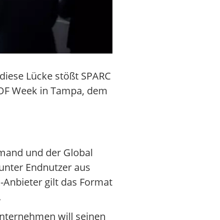
diese Lücke stößt SPARC
 SOF Week in Tampa, dem
mmand und der Global
runter Endnutzer aus
k-Anbieter gilt das Format
.
Unternehmen will seinen