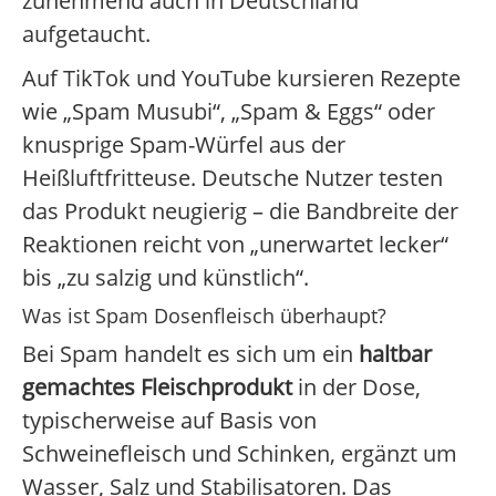
zunehmend auch in Deutschland
aufgetaucht.
Auf TikTok und YouTube kursieren Rezepte
wie „Spam Musubi“, „Spam & Eggs“ oder
knusprige Spam-Würfel aus der
Heißluftfritteuse. Deutsche Nutzer testen
das Produkt neugierig – die Bandbreite der
Reaktionen reicht von „unerwartet lecker“
bis „zu salzig und künstlich“.
Was ist Spam Dosenfleisch überhaupt?
Bei Spam handelt es sich um ein
haltbar
gemachtes Fleischprodukt
in der Dose,
typischerweise auf Basis von
Schweinefleisch und Schinken, ergänzt um
Wasser, Salz und Stabilisatoren. Das