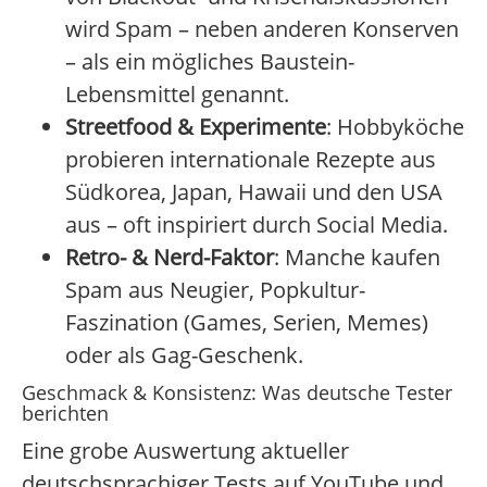
wird Spam – neben anderen Konserven
– als ein mögliches Baustein-
Lebensmittel genannt.
Streetfood & Experimente
: Hobbyköche
probieren internationale Rezepte aus
Südkorea, Japan, Hawaii und den USA
aus – oft inspiriert durch Social Media.
Retro- & Nerd-Faktor
: Manche kaufen
Spam aus Neugier, Popkultur-
Faszination (Games, Serien, Memes)
oder als Gag-Geschenk.
Geschmack & Konsistenz: Was deutsche Tester
berichten
Eine grobe Auswertung aktueller
deutschsprachiger Tests auf YouTube und