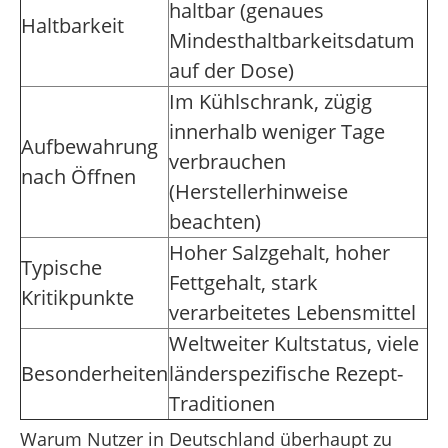
haltbar (genaues
Haltbarkeit
Mindesthaltbarkeitsdatum
auf der Dose)
Im Kühlschrank, zügig
innerhalb weniger Tage
Aufbewahrung
verbrauchen
nach Öffnen
(Herstellerhinweise
beachten)
Hoher Salzgehalt, hoher
Typische
Fettgehalt, stark
Kritikpunkte
verarbeitetes Lebensmittel
Weltweiter Kultstatus, viele
Besonderheiten
länderspezifische Rezept-
Traditionen
Warum Nutzer in Deutschland überhaupt zu