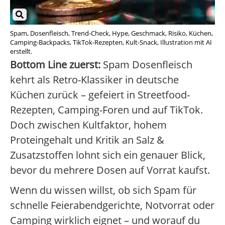
Spam, Dosenfleisch, Trend-Check, Hype, Geschmack, Risiko, Küchen,
Camping-Backpacks, TikTok-Rezepten, Kult-Snack, Illustration mit AI
erstellt.
Bottom Line zuerst:
Spam Dosenfleisch
kehrt als Retro-Klassiker in deutsche
Küchen zurück – gefeiert in Streetfood-
Rezepten, Camping-Foren und auf TikTok.
Doch zwischen Kultfaktor, hohem
Proteingehalt und Kritik an Salz &
Zusatzstoffen lohnt sich ein genauer Blick,
bevor du mehrere Dosen auf Vorrat kaufst.
Wenn du wissen willst, ob sich Spam für
schnelle Feierabendgerichte, Notvorrat oder
Camping wirklich eignet – und worauf du