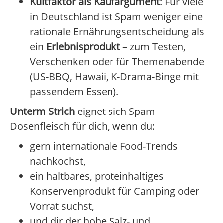
Kultfaktor als Kaufargument
: Für viele
in Deutschland ist Spam weniger eine
rationale Ernährungsentscheidung als
ein
Erlebnisprodukt
– zum Testen,
Verschenken oder für Themenabende
(US-BBQ, Hawaii, K-Drama-Binge mit
passendem Essen).
Unterm Strich
eignet sich Spam
Dosenfleisch für dich, wenn du:
gern internationale Food-Trends
nachkochst,
ein haltbares, proteinhaltiges
Konservenprodukt für Camping oder
Vorrat suchst,
und dir der hohe Salz- und