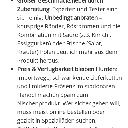
Großer Geschmackshebel durch
Zubereitung
: Experten und Tester sind
sich einig:
Unbedingt anbraten
–
knusprige Ränder, Röstaromen und die
Kombination mit Säure (z.B. Kimchi,
Essiggurken) oder Frische (Salat,
Kräuter) holen deutlich mehr aus dem
Produkt heraus.
Preis & Verfügbarkeit bleiben Hürden
:
Importwege, schwankende Lieferketten
und limitierte Präsenz im stationären
Handel machen Spam zum
Nischenprodukt. Wer sicher gehen will,
muss meist online bestellen oder
gezielt in Spezialläden suchen.