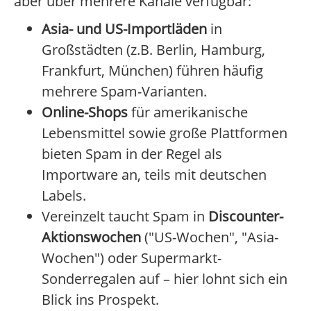
aber über mehrere Kanäle verfügbar:
Asia- und US-Importläden
in
Großstädten (z.B. Berlin, Hamburg,
Frankfurt, München) führen häufig
mehrere Spam-Varianten.
Online-Shops
für amerikanische
Lebensmittel sowie große Plattformen
bieten Spam in der Regel als
Importware an, teils mit deutschen
Labels.
Vereinzelt taucht Spam in
Discounter-
Aktionswochen
("US-Wochen", "Asia-
Wochen") oder Supermarkt-
Sonderregalen auf – hier lohnt sich ein
Blick ins Prospekt.