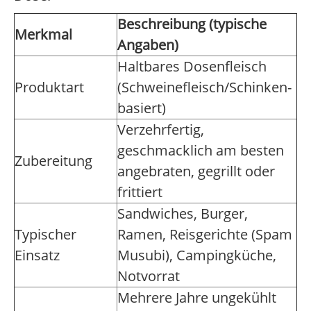
Beschreibung (typische
Merkmal
Angaben)
Haltbares Dosenfleisch
Produktart
(Schweinefleisch/Schinken-
basiert)
Verzehrfertig,
geschmacklich am besten
Zubereitung
angebraten, gegrillt oder
frittiert
Sandwiches, Burger,
Typischer
Ramen, Reisgerichte (Spam
Einsatz
Musubi), Campingküche,
Notvorrat
Mehrere Jahre ungekühlt