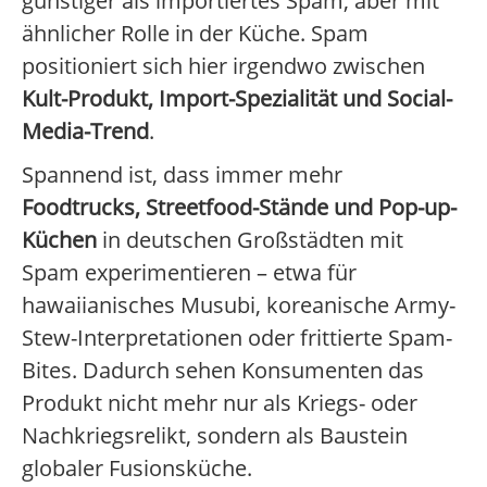
günstiger als importiertes Spam, aber mit
ähnlicher Rolle in der Küche. Spam
positioniert sich hier irgendwo zwischen
Kult-Produkt, Import-Spezialität und Social-
Media-Trend
.
Spannend ist, dass immer mehr
Foodtrucks, Streetfood-Stände und Pop-up-
Küchen
in deutschen Großstädten mit
Spam experimentieren – etwa für
hawaiianisches Musubi, koreanische Army-
Stew-Interpretationen oder frittierte Spam-
Bites. Dadurch sehen Konsumenten das
Produkt nicht mehr nur als Kriegs- oder
Nachkriegsrelikt, sondern als Baustein
globaler Fusionsküche.