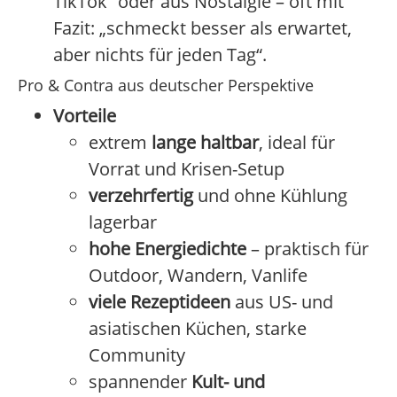
TikTok“ oder aus Nostalgie – oft mit
Fazit: „schmeckt besser als erwartet,
aber nichts für jeden Tag“.
Pro & Contra aus deutscher Perspektive
Vorteile
extrem
lange haltbar
, ideal für
Vorrat und Krisen-Setup
verzehrfertig
und ohne Kühlung
lagerbar
hohe Energiedichte
– praktisch für
Outdoor, Wandern, Vanlife
viele Rezeptideen
aus US- und
asiatischen Küchen, starke
Community
spannender
Kult- und