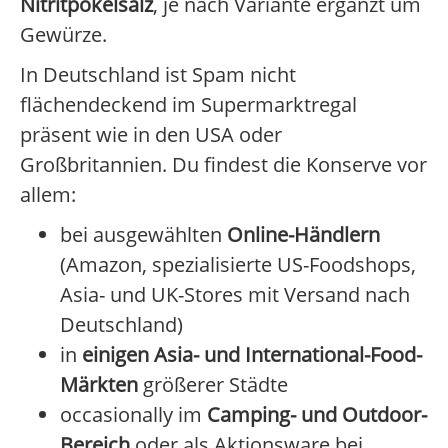
Nitritpökelsalz
, je nach Variante ergänzt um
Gewürze.
In Deutschland ist Spam nicht
flächendeckend im Supermarktregal
präsent wie in den USA oder
Großbritannien. Du findest die Konserve vor
allem:
bei ausgewählten
Online-Händlern
(Amazon, spezialisierte US-Foodshops,
Asia- und UK-Stores mit Versand nach
Deutschland)
in
einigen Asia- und International-Food-
Märkten
größerer Städte
occasionally im
Camping- und Outdoor-
Bereich
oder als Aktionsware bei