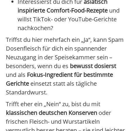
Interessierst du dich für
asiatisch
inspirierte Comfort-Food-Rezepte
und
willst TikTok- oder YouTube-Gerichte
nachkochen?
Triffst du hier mehrfach ein „Ja“, kann Spam
Dosenfleisch für dich ein spannender
Neuzugang in der Speisekammer sein –
besonders, wenn du es
bewusst dosierst
und als
Fokus-Ingredient für bestimmte
Gerichte
einsetzt statt als tägliche
Standardwurst.
Trifft eher ein „Nein“ zu, bist du mit
klassischen deutschen Konserven
oder
frischen Fleisch- und Wurstartikeln
vermutlich besser beraten – sie sind leichter