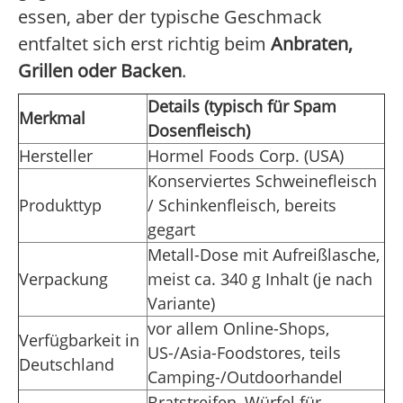
essen, aber der typische Geschmack
entfaltet sich erst richtig beim
Anbraten,
Grillen oder Backen
.
Details (typisch für Spam
Merkmal
Dosenfleisch)
Hersteller
Hormel Foods Corp. (USA)
Konserviertes Schweinefleisch
Produkttyp
/ Schinkenfleisch, bereits
gegart
Metall-Dose mit Aufreißlasche,
Verpackung
meist ca. 340 g Inhalt (je nach
Variante)
vor allem Online-Shops,
Verfügbarkeit in
US-/Asia-Foodstores, teils
Deutschland
Camping-/Outdoorhandel
Bratstreifen, Würfel für