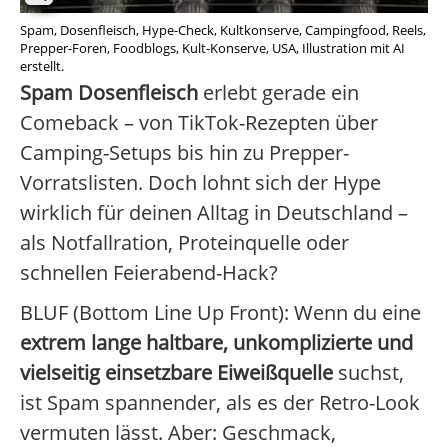
Spam, Dosenfleisch, Hype-Check, Kultkonserve, Campingfood, Reels,
Prepper-Foren, Foodblogs, Kult-Konserve, USA, Illustration mit AI
erstellt.
Spam Dosenfleisch
erlebt gerade ein
Comeback – von TikTok-Rezepten über
Camping-Setups bis hin zu Prepper-
Vorratslisten. Doch lohnt sich der Hype
wirklich für deinen Alltag in Deutschland –
als Notfallration, Proteinquelle oder
schnellen Feierabend-Hack?
BLUF (Bottom Line Up Front): Wenn du eine
extrem lange haltbare, unkomplizierte und
vielseitig einsetzbare Eiweißquelle
suchst,
ist Spam spannender, als es der Retro-Look
vermuten lässt. Aber: Geschmack,