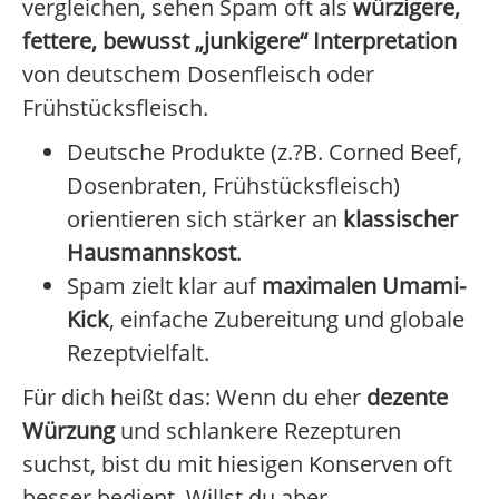
vergleichen, sehen Spam oft als
würzigere,
fettere, bewusst „junkigere“ Interpretation
von deutschem Dosenfleisch oder
Frühstücksfleisch.
Deutsche Produkte (z.?B. Corned Beef,
Dosenbraten, Frühstücksfleisch)
orientieren sich stärker an
klassischer
Hausmannskost
.
Spam zielt klar auf
maximalen Umami-
Kick
, einfache Zubereitung und globale
Rezeptvielfalt.
Für dich heißt das: Wenn du eher
dezente
Würzung
und schlankere Rezepturen
suchst, bist du mit hiesigen Konserven oft
besser bedient. Willst du aber