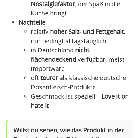
Nostalgiefaktor
, der Spaß in die
Küche bringt
Nachteile
relativ
hoher Salz- und Fettgehalt
,
nur bedingt alltagstauglich
in Deutschland
nicht
flächendeckend
verfügbar, meist
Importware
oft
teurer
als klassische deutsche
Dosenfleisch-Produkte
Geschmack ist speziell –
Love it or
hate it
Willst du sehen, wie das Produkt in der