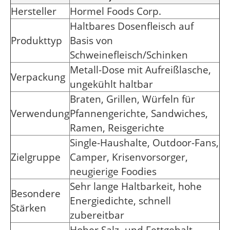
Hersteller
Hormel Foods Corp.
Haltbares Dosenfleisch auf
Produkttyp
Basis von
Schweinefleisch/Schinken
Metall-Dose mit Aufreißlasche,
Verpackung
ungekühlt haltbar
Braten, Grillen, Würfeln für
Verwendung
Pfannengerichte, Sandwiches,
Ramen, Reisgerichte
Single-Haushalte, Outdoor-Fans,
Zielgruppe
Camper, Krisenvorsorger,
neugierige Foodies
Sehr lange Haltbarkeit, hohe
Besondere
Energiedichte, schnell
Stärken
zubereitbar