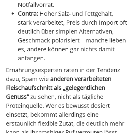
Notfallvorrat.
Contra:
Hoher Salz- und Fettgehalt,
stark verarbeitet, Preis durch Import oft
deutlich über simplen Alternativen,
Geschmack polarisiert – manche lieben
es, andere können gar nichts damit
anfangen.
Ernährungsexperten raten in der Tendenz
dazu, Spam wie
anderen verarbeiteten
Fleischaufschnitt als „gelegentlichen
Genuss“
zu sehen, nicht als tägliche
Proteinquelle. Wer es bewusst dosiert
einsetzt, bekommt allerdings eine
erstaunlich flexible Zutat, die deutlich mehr
kann als ihr trashiger Ruf vermuten lässt.