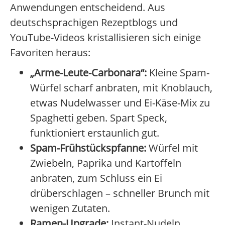
Anwendungen entscheidend. Aus
deutschsprachigen Rezeptblogs und
YouTube-Videos kristallisieren sich einige
Favoriten heraus:
„Arme-Leute-Carbonara“:
Kleine Spam-
Würfel scharf anbraten, mit Knoblauch,
etwas Nudelwasser und Ei-Käse-Mix zu
Spaghetti geben. Spart Speck,
funktioniert erstaunlich gut.
Spam-Frühstückspfanne:
Würfel mit
Zwiebeln, Paprika und Kartoffeln
anbraten, zum Schluss ein Ei
drüberschlagen – schneller Brunch mit
wenigen Zutaten.
Ramen-Upgrade:
Instant-Nudeln