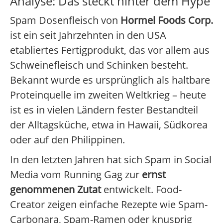
Analyse: Das steckt hinter dem Hype
Spam Dosenfleisch von
Hormel Foods Corp.
ist ein seit Jahrzehnten in den USA
etabliertes Fertigprodukt, das vor allem aus
Schweinefleisch und Schinken besteht.
Bekannt wurde es ursprünglich als haltbare
Proteinquelle im zweiten Weltkrieg – heute
ist es in vielen Ländern fester Bestandteil
der Alltagsküche, etwa in Hawaii, Südkorea
oder auf den Philippinen.
In den letzten Jahren hat sich Spam in Social
Media vom Running Gag zur
ernst
genommenen Zutat
entwickelt. Food-
Creator zeigen einfache Rezepte wie Spam-
Carbonara, Spam-Ramen oder knusprig