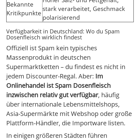
Hoher Salz- und Fettgehalt,
Bekannte
stark verarbeitet, Geschmack
Kritikpunkte
polarisierend
Verfügbarkeit in Deutschland: Wo du Spam
Dosenfleisch wirklich findest
Offiziell ist Spam kein typisches
Massenprodukt in deutschen
Supermarktketten – du findest es nicht in
jedem Discounter-Regal. Aber:
Im
Onlinehandel ist Spam Dosenfleisch
inzwischen relativ gut verfügbar
, häufig
über internationale Lebensmittelshops,
Asia-Supermärkte mit Webshop oder große
Plattform-Händler, die Importware listen.
In einigen größeren Städten führen