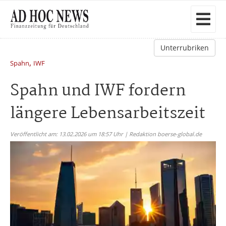
Unterrubriken
,
Spahn
IWF
Spahn und IWF fordern
längere Lebensarbeitszeit
Veröffentlicht am: 13.02.2026 um 18:57 Uhr | Redaktion boerse-global.de