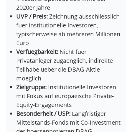
2020er Jahre
UVP / Preis:
Zeichnung ausschliesslich
fuer institutionelle Investoren,
typischerweise ab mehreren Millionen
Euro
Verfuegbarkeit:
Nicht fuer
Privatanleger zugaenglich, indirekte
Teilhabe ueber die DBAG-Aktie
moeglich
Zielgruppe:
Institutionelle Investoren
mit Fokus auf europaeische Private-
Equity-Engagements
Besonderheit / USP:
Langfristiger
Mittelstands-Fonds mit Co-Investment
der boersennotierten DBAG