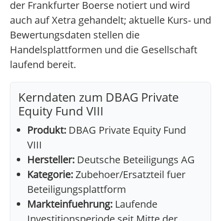
der Frankfurter Boerse notiert und wird
auch auf Xetra gehandelt; aktuelle Kurs- und
Bewertungsdaten stellen die
Handelsplattformen und die Gesellschaft
laufend bereit.
Kerndaten zum DBAG Private
Equity Fund VIII
Produkt:
DBAG Private Equity Fund
VIII
Hersteller:
Deutsche Beteiligungs AG
Kategorie:
Zubehoer/Ersatzteil fuer
Beteiligungsplattform
Markteinfuehrung:
Laufende
Investitionsperiode seit Mitte der