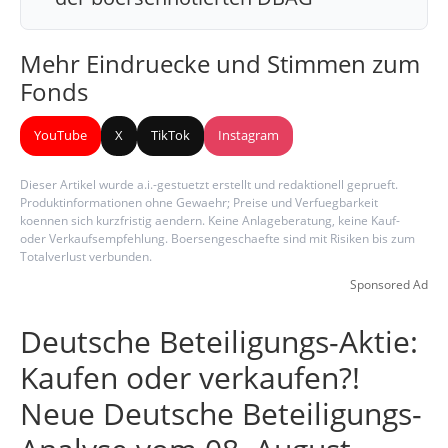
Mehr Eindruecke und Stimmen zum
Fonds
YouTube
X
TikTok
Instagram
Dieser Artikel wurde a.i.-gestuetzt erstellt und redaktionell geprueft.
Produktinformationen ohne Gewaehr; Preise und Verfuegbarkeit
koennen sich kurzfristig aendern. Keine Anlageberatung, keine Kauf-
oder Verkaufsempfehlung. Boersengeschaefte sind mit Risiken bis zum
Totalverlust verbunden.
Sponsored Ad
Deutsche Beteiligungs-Aktie:
Kaufen oder verkaufen?!
Neue Deutsche Beteiligungs-