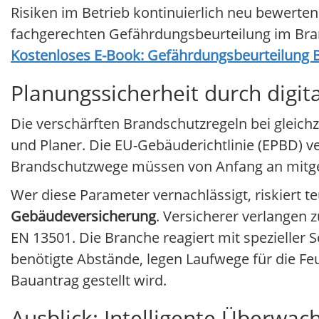
Risiken im Betrieb kontinuierlich neu bewerten
fachgerechten Gefährdungsbeurteilung im Bra
Kostenloses E-Book: Gefährdungsbeurteilung 
Planungssicherheit durch digi
Die verschärften Brandschutzregeln bei gleic
und Planer. Die EU-Gebäuderichtlinie (EPBD) ve
Brandschutzwege müssen von Anfang an mitge
Wer diese Parameter vernachlässigt, riskiert
Gebäudeversicherung
. Versicherer verlange
EN 13501. Die Branche reagiert mit spezieller
benötigte Abstände, legen Laufwege für die Fe
Bauantrag gestellt wird.
Ausblick: Intelligente Überwa