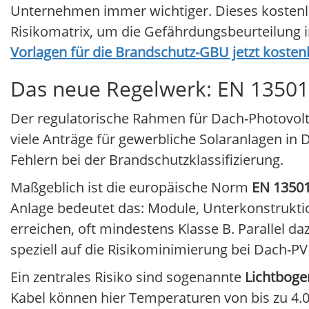
Unternehmen immer wichtiger. Dieses kostenlos
Risikomatrix, um die Gefährdungsbeurteilung 
Vorlagen für die Brandschutz-GBU jetzt kosten
Das neue Regelwerk: EN 13501
Der regulatorische Rahmen für Dach-Photovoltai
viele Anträge für gewerbliche Solaranlagen in
Fehlern bei der Brandschutzklassifizierung.
Maßgeblich ist die europäische Norm
EN 1350
Anlage bedeutet das: Module, Unterkonstrukt
erreichen, oft mindestens Klasse B. Parallel da
speziell auf die Risikominimierung bei Dach-PV 
Ein zentrales Risiko sind sogenannte
Lichtboge
Kabel können hier Temperaturen von bis zu 4.0