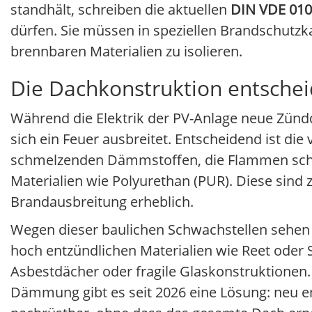
standhält, schreiben die aktuellen
DIN VDE 010
dürfen. Sie müssen in speziellen Brandschutzk
brennbaren Materialien zu isolieren.
Die Dachkonstruktion entschei
Während die Elektrik der PV-Anlage neue Zündq
sich ein Feuer ausbreitet. Entscheidend ist 
schmelzenden Dämmstoffen, die Flammen schn
Materialien wie Polyurethan (PUR). Diese sind
Brandausbreitung erheblich.
Wegen dieser baulichen Schwachstellen sehen d
hoch entzündlichen Materialien wie Reet oder Str
Asbestdächer oder fragile Glaskonstruktionen
Dämmung gibt es seit 2026 eine Lösung: neu e