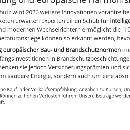
chutz wird 2026 weitere Innovationen vorantreibe
aketen erwarten Experten einen Schub für
intelli
und modernen Wechselrichtern ermöglicht die F
raturanstiege können so erkannt werden, bevor 
g europäischer Bau- und Brandschutznormen
meh
Anfangsinvestitionen in Brandschutzbeschichtung
senken sie jedoch Versicherungsprämien und sic
um saubere Energie, sondern auch um eine absolu
 keine Kauf- oder Verkaufsempfehlung. Angaben zu Kursen,
können zu hohen Verlusten führen. Unsere Beiträge werden
ft.