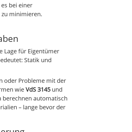
es bei einer
 zu minimieren.
gaben
e Lage für Eigentümer
edeutet: Statik und
en oder Probleme mit der
ormen wie
VdS 3145
und
en berechnen automatisch
ialien – lange bevor der
ierung