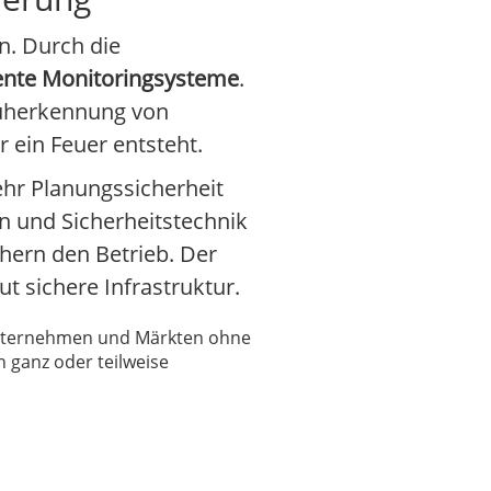
n. Durch die
gente Monitoringsysteme
.
rüherkennung von
ein Feuer entsteht.
r Planungssicherheit
en und Sicherheitstechnik
hern den Betrieb. Der
t sichere Infrastruktur.
 Unternehmen und Märkten ohne
 ganz oder teilweise