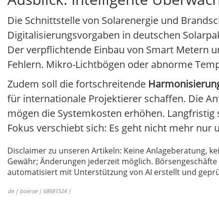
Die Schnittstelle von Solarenergie und Brands
Digitalisierungsvorgaben in deutschen Solarp
Der verpflichtende Einbau von Smart Metern 
Fehlern. Mikro-Lichtbögen oder abnorme Tempe
Zudem soll die fortschreitende
Harmonisierun
für internationale Projektierer schaffen. Die 
mögen die Systemkosten erhöhen. Langfristig 
Fokus verschiebt sich: Es geht nicht mehr nur 
Disclaimer zu unseren Artikeln: Keine Anlageberatung,
Gewähr; Änderungen jederzeit möglich. Börsengeschäfte 
automatisiert mit Unterstützung von AI erstellt und geprü
de | boerse | 68681524 |