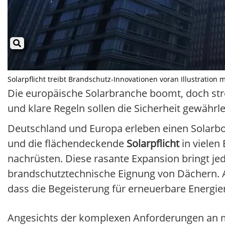
Solarpflicht treibt Brandschutz-Innovationen voran Illustration m
Die europäische Solarbranche boomt, doch str
und klare Regeln sollen die Sicherheit gewährle
Deutschland und Europa erleben einen Solarbo
und die flächendeckende
Solarpflicht
in vielen
nachrüsten. Diese rasante Expansion bringt je
brandschutztechnische Eignung von Dächern. Au
dass die Begeisterung für erneuerbare Energie
Angesichts der komplexen Anforderungen an m