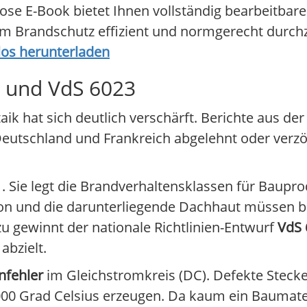
e E-Book bietet Ihnen vollständig bearbeitbare
im Brandschutz effizient und normgerecht durch
los herunterladen
 und VdS 6023
k hat sich deutlich verschärft. Berichte aus der
 Deutschland und Frankreich abgelehnt oder verz
1
. Sie legt die Brandverhaltensklassen für Baupro
ion und die darunterliegende Dachhaut müssen 
zu gewinnt der nationale Richtlinien-Entwurf
VdS 
abzielt.
nfehler
im Gleichstromkreis (DC). Defekte Steck
00 Grad Celsius erzeugen. Da kaum ein Baumater