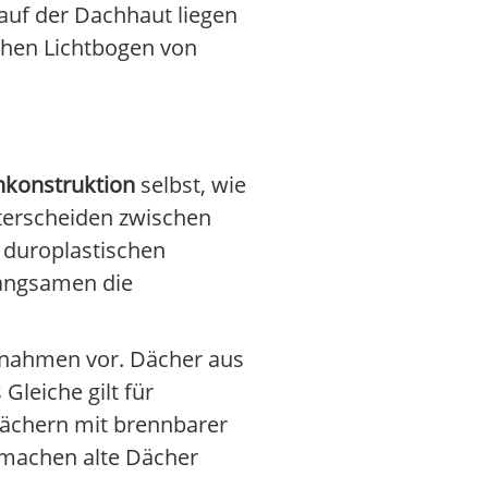
t auf der Dachhaut liegen
chen Lichtbogen von
konstruktion
selbst, wie
terscheiden zwischen
 duroplastischen
langsamen die
usnahmen vor. Dächer aus
Gleiche gilt für
dächern mit brennbarer
e machen alte Dächer