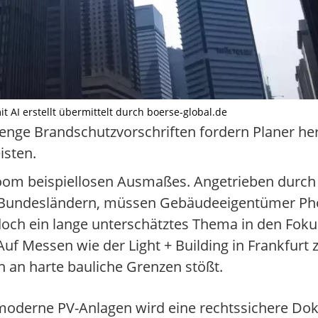
it AI erstellt übermittelt durch boerse-global.de
enge Brandschutzvorschriften fordern Planer he
isten.
om beispiellosen Ausmaßes. Angetrieben durch e
 Bundesländern, müssen Gebäudeeigentümer Pho
doch ein lange unterschätztes Thema in den Fokus
f Messen wie der Light + Building in Frankfurt z
n an harte bauliche Grenzen stößt.
oderne PV-Anlagen wird eine rechtssichere Do