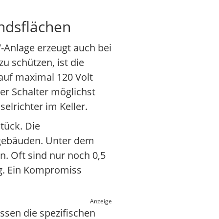
ndsflächen
V-Anlage erzeugt auch bei
 schützen, ist die
 auf maximal 120 Volt
eser Schalter möglichst
elrichter im Keller.
tück. Die
rgebäuden. Unter dem
. Oft sind nur noch 0,5
g. Ein Kompromiss
Anzeige
sen die spezifischen