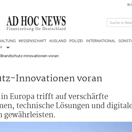
BL
HALTUNG
WISSENSCHAFT
AUSLAND
POLIZEI
INTERNATIONAL
SONSTI
GS
bt Brandschutz-Innovationen voran
hutz-Innovationen voran
in Europa trifft auf verschärfte
n, technische Lösungen und digitale 
n gewährleisten.