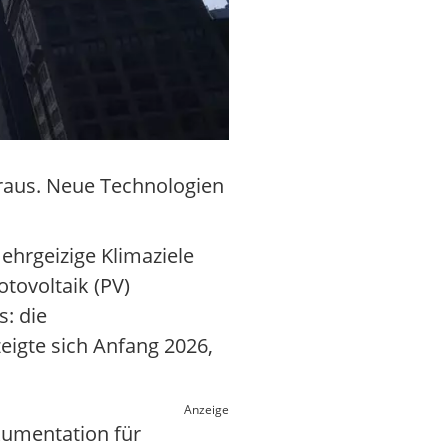
raus. Neue Technologien
hrgeizige Klimaziele
tovoltaik (PV)
: die
eigte sich Anfang 2026,
Anzeige
kumentation für