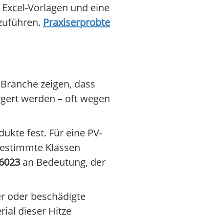
 Excel-Vorlagen und eine
zuführen.
Praxiserprobte
 Branche zeigen, dass
ögert werden – oft wegen
dukte fest. Für eine PV-
bestimmte Klassen
6023
an Bedeutung, der
er oder beschädigte
ial dieser Hitze