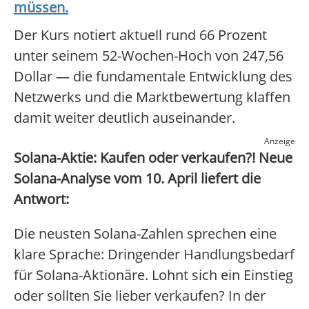
müssen.
Der Kurs notiert aktuell rund 66 Prozent
unter seinem 52-Wochen-Hoch von 247,56
Dollar — die fundamentale Entwicklung des
Netzwerks und die Marktbewertung klaffen
damit weiter deutlich auseinander.
Anzeige
Solana-Aktie: Kaufen oder verkaufen?! Neue
Solana-Analyse vom 10. April liefert die
Antwort:
Die neusten Solana-Zahlen sprechen eine
klare Sprache: Dringender Handlungsbedarf
für Solana-Aktionäre. Lohnt sich ein Einstieg
oder sollten Sie lieber verkaufen? In der