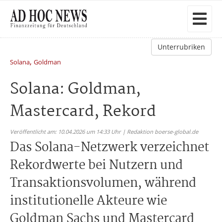
Unterrubriken
,
Solana
Goldman
Solana: Goldman,
Mastercard, Rekord
Veröffentlicht am: 10.04.2026 um 14:33 Uhr | Redaktion boerse-global.de
Das Solana-Netzwerk verzeichnet
Rekordwerte bei Nutzern und
Transaktionsvolumen, während
institutionelle Akteure wie
Goldman Sachs und Mastercard