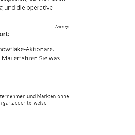
g und die operative
Anzeige
ort:
nowflake-Aktionäre.
. Mai erfahren Sie was
 Unternehmen und Märkten ohne
 ganz oder teilweise