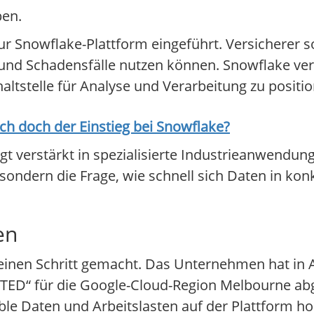
ben.
 Snowflake-Plattform eingeführt. Versicherer so
und Schadensfälle nutzen können. Snowflake vers
altstelle für Analyse und Verarbeitung zu positio
ich doch der Einstieg bei
Snowflake
?
t verstärkt in spezialisierte Industrieanwendun
, sondern die Frage, wie schnell sich Daten in k
en
einen Schritt gemacht. Das Unternehmen hat in A
ED“ für die Google-Cloud-Region Melbourne ab
le Daten und Arbeitslasten auf der Plattform ho