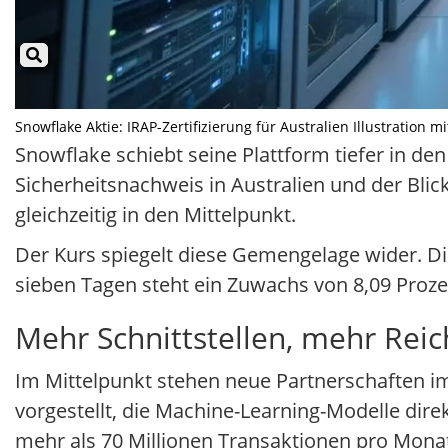
Snowflake Aktie: IRAP-Zertifizierung für Australien Illustration m
Snowflake schiebt seine Plattform tiefer in de
Sicherheitsnachweis in Australien und der Bli
gleichzeitig in den Mittelpunkt.
Der Kurs spiegelt diese Gemengelage wider. Die
sieben Tagen steht ein Zuwachs von 8,09 Prozen
Mehr Schnittstellen, mehr Rei
Im Mittelpunkt stehen neue Partnerschaften im 
vorgestellt, die Machine-Learning-Modelle dir
mehr als 70 Millionen Transaktionen pro Mona