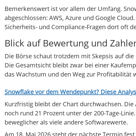
Bemerkenswert ist vor allem der Umfang. Snowf
abgeschlossen: AWS, Azure und Google Cloud. Fü
Sicherheits- und Compliance-Fragen dort oft d
Blick auf Bewertung und Zahle
Die Börse schaut trotzdem mit Skepsis auf die B
Die Gesamtsicht bleibt zwar bei einer Kaufemp
das Wachstum und den Weg zur Profitabilität we
Snowflake
vor dem Wendepunkt? Diese Analyse 
Kurzfristig bleibt der Chart durchwachsen. Die 
noch rund 21 Prozent unter der 200-Tage-Linie. M
beweglicher als viele andere Softwarewerte.
Am 18. Mai 2026 steht der nächste Termin fest 