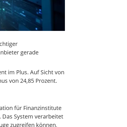
chtiger
Anbieter gerade
nt im Plus. Auf Sicht von
nus von 24,85 Prozent.
tion für Finanzinstitute
. Das System verarbeitet
uge zugreifen können,