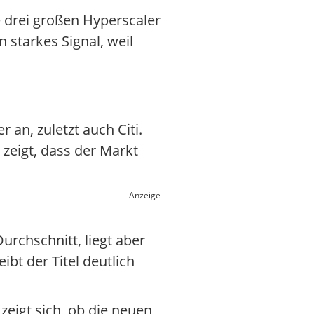
 drei großen Hyperscaler
 starkes Signal, weil
 an, zuletzt auch Citi.
zeigt, dass der Markt
Anzeige
urchschnitt, liegt aber
ibt der Titel deutlich
zeigt sich, ob die neuen