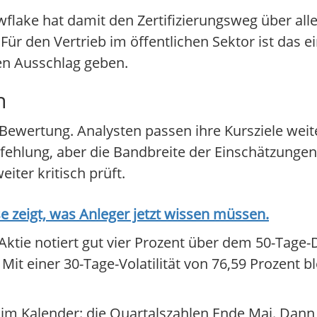
lake hat damit den Zertifizierungsweg über alle
r den Vertrieb im öffentlichen Sektor ist das ein
en Ausschlag geben.
n
ewertung. Analysten passen ihre Kursziele weiter
fehlung, aber die Bandbreite der Einschätzungen 
iter kritisch prüft.
zeigt, was Anleger jetzt wissen müssen.
Aktie notiert gut vier Prozent über dem 50-Tage-D
it einer 30-Tage-Volatilität von 76,59 Prozent ble
im Kalender: die Quartalszahlen Ende Mai. Dann 