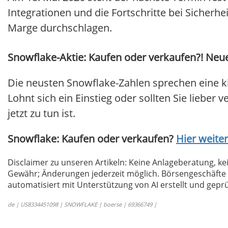
Integrationen und die Fortschritte bei Sicher
Marge durchschlagen.
Snowflake-Aktie: Kaufen oder verkaufen?! Neue
Die neusten Snowflake-Zahlen sprechen eine k
Lohnt sich ein Einstieg oder sollten Sie lieber
jetzt zu tun ist.
Snowflake: Kaufen oder verkaufen?
Hier weiter
Disclaimer zu unseren Artikeln: Keine Anlageberatung,
Gewähr; Änderungen jederzeit möglich. Börsengeschäfte 
automatisiert mit Unterstützung von AI erstellt und geprü
de | US8334451098 | SNOWFLAKE | boerse | 69366749 |