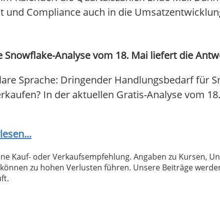
heit und Compliance auch in die Umsatzentwicklun
 Snowflake-Analyse vom 18. Mai liefert die Antw
lare Sprache: Dringender Handlungsbedarf für S
 verkaufen? In der aktuellen Gratis-Analyse vom 18
lesen...
 keine Kauf- oder Verkaufsempfehlung. Angaben zu Kursen,
können zu hohen Verlusten führen. Unsere Beiträge werden
ft.