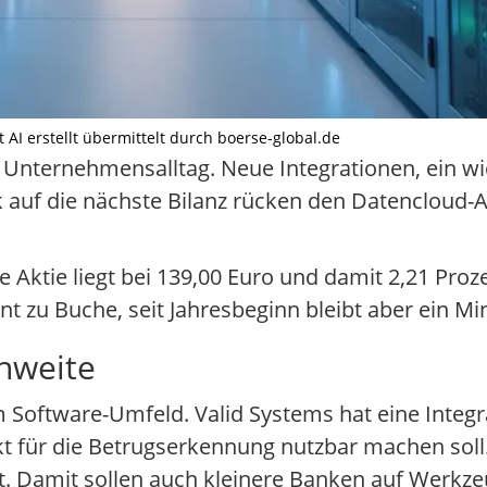
it AI erstellt übermittelt durch boerse-global.de
n Unternehmensalltag. Neue Integrationen, ein wi
ck auf die nächste Bilanz rücken den Datencloud-
 Aktie liegt bei 139,00 Euro und damit 2,21 Proze
t zu Buche, seit Jahresbeginn bleibt aber ein Mi
chweite
Software-Umfeld. Valid Systems hat eine Integra
ekt für die Betrugserkennung nutzbar machen soll
t. Damit sollen auch kleinere Banken auf Werkze