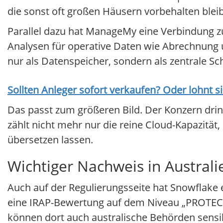
die sonst oft großen Häusern vorbehalten blei
Parallel dazu hat ManageMy eine Verbindung zur
Analysen für operative Daten wie Abrechnung 
nur als Datenspeicher, sondern als zentrale Sch
Sollten Anleger sofort verkaufen? Oder lohnt s
Das passt zum größeren Bild. Der Konzern dring
zählt nicht mehr nur die reine Cloud-Kapazität
übersetzen lassen.
Wichtiger Nachweis in Australi
Auch auf der Regulierungsseite hat Snowflake 
eine IRAP-Bewertung auf dem Niveau „PROTECT
können dort auch australische Behörden sensib