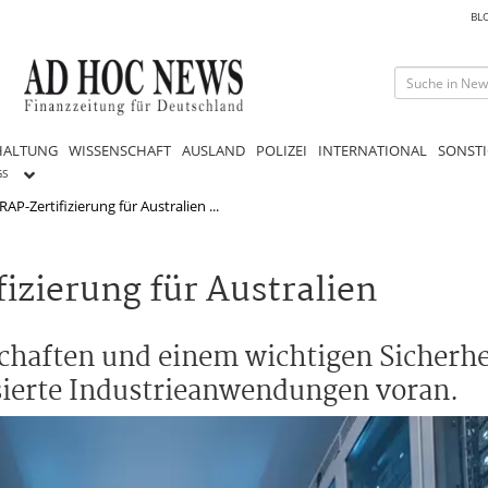
BL
HALTUNG
WISSENSCHAFT
AUSLAND
POLIZEI
INTERNATIONAL
SONSTI
GS
RAP-Zertifizierung für Australien ...
izierung für Australien
schaften und einem wichtigen Sicherhe
isierte Industrieanwendungen voran.