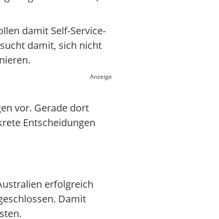
llen damit Self-Service-
ucht damit, sich nicht
nieren.
Anzeige
gen vor. Gerade dort
onkrete Entscheidungen
ustralien erfolgreich
geschlossen. Damit
sten.