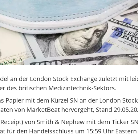
del an der London Stock Exchange zuletzt mit le
r des britischen Medizintechnik-Sektors.
s Papier mit dem Kürzel SN an der London Stoc
daten von MarketBeat hervorgeht, Stand 29.05.20
y Receipt) von Smith & Nephew mit dem Ticker S
at für den Handelsschluss um 15:59 Uhr Eastern