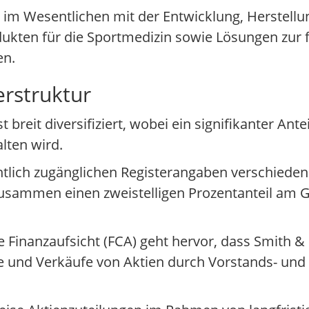
im Wesentlichen mit der Entwicklung, Herstell
ukten für die Sportmedizin sowie Lösungen zur fo
en.
erstruktur
reit diversifiziert, wobei ein signifikanter Ante
alten wird.
entlich zugänglichen Registerangaben verschieden
usammen einen zweistelligen Prozentanteil am G
e Finanzaufsicht (FCA) geht hervor, dass Smith
fe und Verkäufe von Aktien durch Vorstands- und