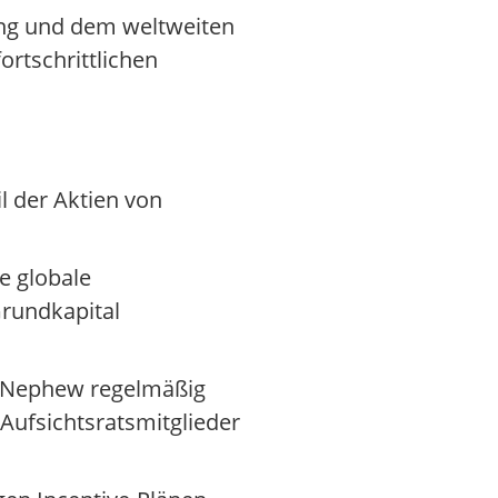
ung und dem weltweiten
rtschrittlichen
il der Aktien von
e globale
rundkapital
 & Nephew regelmäßig
 Aufsichtsratsmitglieder