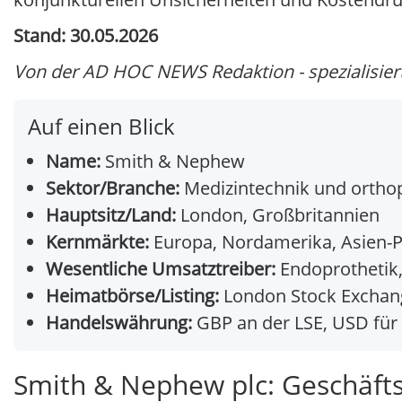
Stand: 30.05.2026
Von der AD HOC NEWS Redaktion - spezialisiert 
Auf einen Blick
Name:
Smith & Nephew
Sektor/Branche:
Medizintechnik und ortho
Hauptsitz/Land:
London, Großbritannien
Kernmärkte:
Europa, Nordamerika, Asien-P
Wesentliche Umsatztreiber:
Endoprothetik,
Heimatbörse/Listing:
London Stock Exchange
Handelswährung:
GBP an der LSE, USD für
Smith & Nephew plc: Geschäft