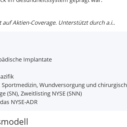
auf Aktien-Coverage. Unterstützt durch a.i..
pädische Implantate
azifik
 Sportmedizin, Wundversorgung und chirurgisc
 (SN), Zweitlisting NYSE (SNN)
 das NYSE-ADR
smodell