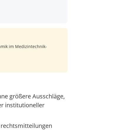
amik im Medizintechnik-
hne größere Ausschläge,
institutioneller
mrechtsmitteilungen