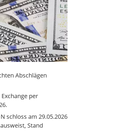
ichten Abschlägen
k Exchange per
26.
NN schloss am 29.05.2026
 ausweist, Stand