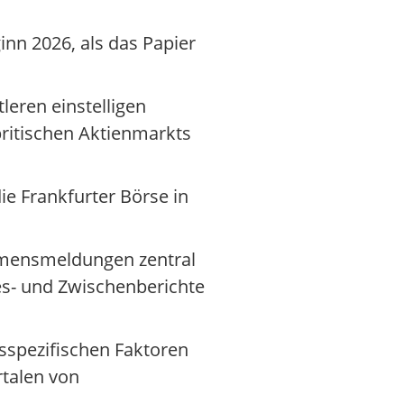
nn 2026, als das Papier
leren einstelligen
britischen Aktienmarkts
ie Frankfurter Börse in
hmensmeldungen zentral
es- und Zwischenberichte
nsspezifischen Faktoren
rtalen von