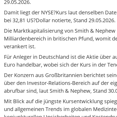
29.05.2026.
Damit liegt der NYSE?Kurs laut denselben Date
bei 32,81 US?Dollar notierte, Stand 29.05.2026.
Die Marktkapitalisierung von Smith & Nephew b
Milliardenbereich in britischen Pfund, womit 
verankert ist.
Für Anleger in Deutschland ist die Aktie über 
Euro handelbar, wobei sich der Kurs in der Te
Der Konzern aus Großbritannien berichtet se
über den Investor-Relations-Bereich auf der e
abrufbar sind, laut Smith & Nephew, Stand 30.
Mit Blick auf die jüngste Kursentwicklung spi
und allgemeinen Trends im globalen Medizinte
konjunkturellen Unsicherheiten und Kostendr