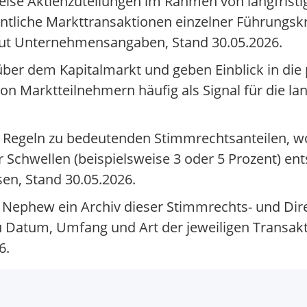
ise Aktienzuteilungen im Rahmen von langfristig
iche Markttransaktionen einzelner Führungskrä
laut Unternehmensangaben, Stand 30.05.2026.
er dem Kapitalmarkt und geben Einblick in die 
on Marktteilnehmern häufig als Signal für die la
n Regeln zu bedeutenden Stimmrechtsanteilen, 
 Schwellen (beispielsweise 3 oder 5 Prozent) en
en, Stand 30.05.2026.
 & Nephew ein Archiv dieser Stimmrechts- und Dir
u Datum, Umfang und Art der jeweiligen Transak
6.