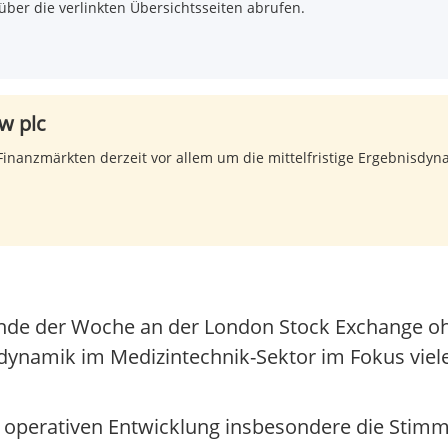
über die verlinkten Übersichtsseiten abrufen.
w plc
inanzmärkten derzeit vor allem um die mittelfristige Ergebnisdyn
Ende der Woche an der London Stock Exchange o
ynamik im Medizintechnik-Sektor im Fokus vieler 
 operativen Entwicklung insbesondere die Stim