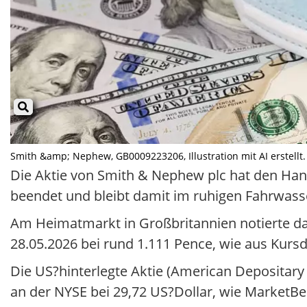
Smith &amp; Nephew, GB0009223206, Illustration mit AI erstellt.
Die Aktie von Smith & Nephew plc hat den Han
beendet und bleibt damit im ruhigen Fahrwasse
Am Heimatmarkt in Großbritannien notierte da
28.05.2026 bei rund 1.111 Pence, wie aus Kurs
Die US?hinterlegte Aktie (American Depositar
an der NYSE bei 29,72 US?Dollar, wie MarketBe