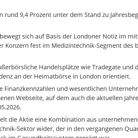
n rund 9,4 Prozent unter dem Stand zu Jahresbegi
ewegt sich auf Basis der Londoner Notiz im mitt
der Konzern fest im Medizintechnik-Segment des 
außerbörsliche Handelsplätze wie Tradegate und d
ndenz an der Heimatbörse in London orientiert.
ine Finanzkennzahlen und wesentlichen Unterne
igenen Webseite, auf dem auch die aktuellen Jahr
05.2026.
egelt die Aktie eine Kombination aus unternehme
chnik-Sektor wider, der in den vergangenen Qua
uck im Gesundheitssystem geprägt war.