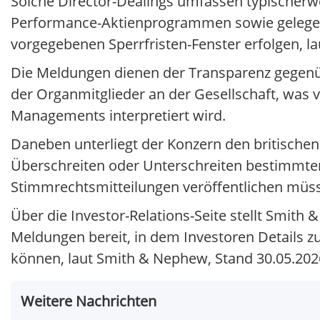
Solche Director-Dealings umfassen typischerwe
Performance-Aktienprogrammen sowie gelegentl
vorgegebenen Sperrfristen-Fenster erfolgen, 
Die Meldungen dienen der Transparenz gegenüb
der Organmitglieder an der Gesellschaft, was v
Managements interpretiert wird.
Daneben unterliegt der Konzern den britische
Überschreiten oder Unterschreiten bestimmter
Stimmrechtsmitteilungen veröffentlichen müss
Über die Investor-Relations-Seite stellt Smith
Meldungen bereit, in dem Investoren Details z
können, laut Smith & Nephew, Stand 30.05.202
Weitere Nachrichten