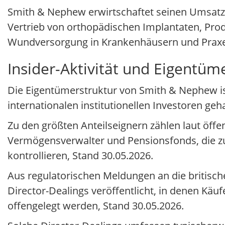
Smith & Nephew erwirtschaftet seinen Umsatz 
Vertrieb von orthopädischen Implantaten, Prod
Wundversorgung in Krankenhäusern und Prax
Insider-Aktivität und Eigentüm
Die Eigentümerstruktur von Smith & Nephew ist b
internationalen institutionellen Investoren geh
Zu den größten Anteilseignern zählen laut öff
Vermögensverwalter und Pensionsfonds, die z
kontrollieren, Stand 30.05.2026.
Aus regulatorischen Meldungen an die britisch
Director-Dealings veröffentlicht, in denen Käu
offengelegt werden, Stand 30.05.2026.