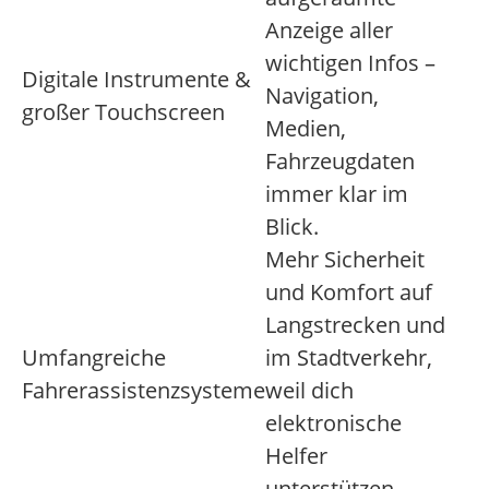
Anzeige aller
wichtigen Infos –
Digitale Instrumente &
Navigation,
großer Touchscreen
Medien,
Fahrzeugdaten
immer klar im
Blick.
Mehr Sicherheit
und Komfort auf
Langstrecken und
Umfangreiche
im Stadtverkehr,
Fahrerassistenzsysteme
weil dich
elektronische
Helfer
unterstützen.