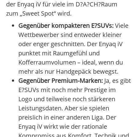
der Enyaq iV für viele im D?A?CH?Raum
zum „Sweet Spot“ wird.
Gegenüber kompakteren E?SUVs:
Viele
Wettbewerber sind entweder kleiner
oder enger geschnitten. Der Enyaq iV
punktet mit Raumgefühl und
Kofferraumvolumen – ideal, wenn du
mehr als nur Handgepäck bewegst.
Gegenüber Premium-Marken:
Ja, es gibt
E?SUVs mit noch mehr Prestige im
Logo und teilweise noch stärkeren
Leistungsdaten. Aber sie spielen
preislich in einer anderen Liga. Der
Enyaq iV wirkt wie der rationale
Kompromiss aus Komfort, Technik und