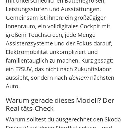
mit unterschiedlichen Batteriegrößen,
Leistungsstufen und Ausstattungen.
Gemeinsam ist ihnen: ein großzügiger
Innenraum, ein volldigitales Cockpit mit
großem Touchscreen, jede Menge
Assistenzsysteme und der Fokus darauf,
Elektromobilität unkompliziert und
familientauglich zu machen. Kurz gesagt:
ein E?SUV, das nicht nach Zukunftslabor
aussieht, sondern nach
deinem
nächsten
Auto.
Warum gerade dieses Modell? Der
Realitäts-Check
Warum solltest du ausgerechnet den Skoda
Enyaq iV auf deine Shortlist setzen – und