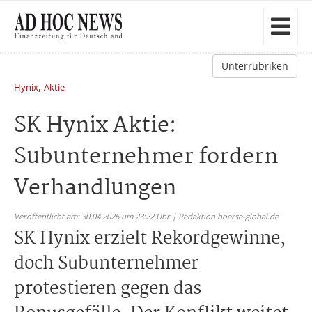
Unterrubriken
,
Hynix
Aktie
SK Hynix Aktie:
Subunternehmer fordern
Verhandlungen
Veröffentlicht am: 30.04.2026 um 23:22 Uhr | Redaktion boerse-global.de
SK Hynix erzielt Rekordgewinne,
doch Subunternehmer
protestieren gegen das