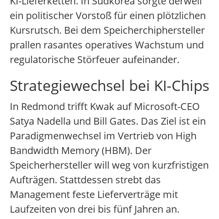
KI-Lieferketten. In Südkorea sorgte derweil
ein politischer Vorstoß für einen plötzlichen
Kursrutsch. Bei dem Speicherchiphersteller
prallen rasantes operatives Wachstum und
regulatorische Störfeuer aufeinander.
Strategiewechsel bei KI-Chips
In Redmond trifft Kwak auf Microsoft-CEO
Satya Nadella und Bill Gates. Das Ziel ist ein
Paradigmenwechsel im Vertrieb von High
Bandwidth Memory (HBM). Der
Speicherhersteller will weg von kurzfristigen
Aufträgen. Stattdessen strebt das
Management feste Lieferverträge mit
Laufzeiten von drei bis fünf Jahren an.