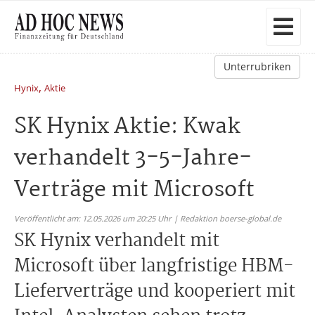
Unterrubriken
,
Hynix
Aktie
SK Hynix Aktie: Kwak
verhandelt 3-5-Jahre-
Verträge mit Microsoft
Veröffentlicht am: 12.05.2026 um 20:25 Uhr | Redaktion boerse-global.de
SK Hynix verhandelt mit
Microsoft über langfristige HBM-
Lieferverträge und kooperiert mit