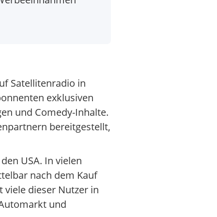
 Satellitenradio in
Abonnenten exklusiven
gen und Comedy-Inhalte.
npartnern bereitgestellt,
 den USA. In vielen
ttelbar nach dem Kauf
viele dieser Nutzer in
S-Automarkt und