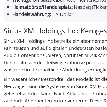
Heimatbörse/Handelsplatz:
Nasdaq (Ticker:
Handelswährung:
US-Dollar
Sirius XM Holdings Inc: Kernge
Sirius XM Holdings Inc betreibt ein abonnement
Fahrzeugen und auf digitalen Endgeräten basie
Audio-Content anzubieten, darunter Musikkanä
Die Inhalte werden teilweise inhouse produzier
was eine breite inhaltliche Abdeckung ermöglic
Ein wesentlicher Bestandteil des Modells ist d
Neuwagen sind die Systeme von Sirius XM Holdi
getestet werden kann. Nach Ablauf von Probez
zahlende Abonnenten zu konvertieren. Diese S