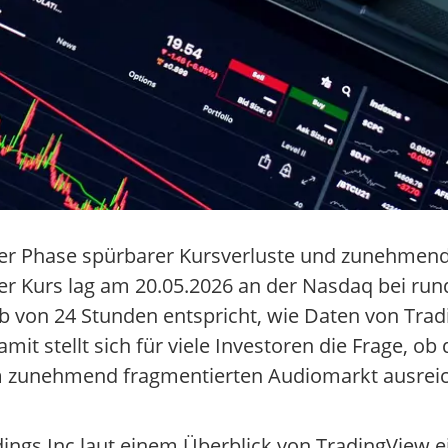
einer Phase spürbarer Kursverluste und zunehmen
er Kurs lag am 20.05.2026 an der Nasdaq bei run
 von 24 Stunden entspricht, wie Daten von Tradi
mit stellt sich für viele Investoren die Frage, 
im zunehmend fragmentierten Audiomarkt ausrei
dings Inc laut einem Überblick von TradingView e