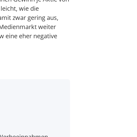
eicht, wie die
amit zwar gering aus,
 Medienmarkt weiter
ew eine eher negative
, Werbeeinnahmen