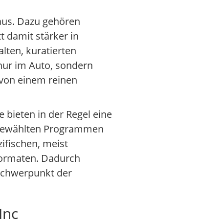
 aus. Dazu gehören
 damit stärker in
lten, kuratierten
 nur im Auto, sondern
 von einem reinen
bieten in der Regel eine
usgewählten Programmen
ifischen, meist
formaten. Dadurch
Schwerpunkt der
Inc