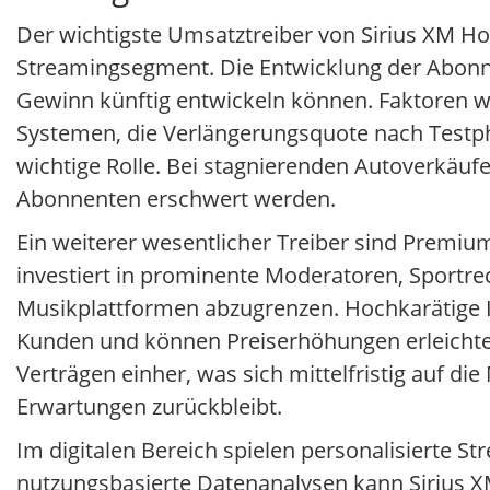
Der wichtigste Umsatztreiber von Sirius XM Ho
Streamingsegment. Die Entwicklung der Abonn
Gewinn künftig entwickeln können. Faktoren wi
Systemen, die Verlängerungsquote nach Testp
wichtige Rolle. Bei stagnierenden Autoverkä
Abonnenten erschwert werden.
Ein weiterer wesentlicher Treiber sind Premiu
investiert in prominente Moderatoren, Sportr
Musikplattformen abzugrenzen. Hochkarätige 
Kunden und können Preiserhöhungen erleichtern.
Verträgen einher, was sich mittelfristig auf d
Erwartungen zurückbleibt.
Im digitalen Bereich spielen personalisierte 
nutzungsbasierte Datenanalysen kann Sirius 