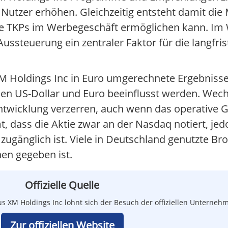
 Nutzer erhöhen. Gleichzeitig entsteht damit die
ere TKPs im Werbegeschäft ermöglichen kann. I
ussteuerung ein zentraler Faktor für die langfris
s XM Holdings Inc in Euro umgerechnete Ergebnis
en US-Dollar und Euro beeinflusst werden. We
wicklung verzerren, auch wenn das operative G
t, dass die Aktie zwar an der Nasdaq notiert, je
zugänglich ist. Viele in Deutschland genutzte Br
en gegeben ist.
Offizielle Quelle
us XM Holdings Inc lohnt sich der Besuch der offiziellen Unterneh
Zur offiziellen Website