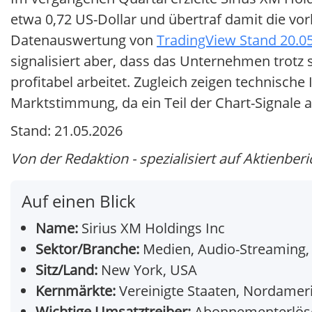
etwa 0,72 US-Dollar und übertraf damit die vor
Datenauswertung von
TradingView Stand 20.0
signalisiert aber, dass das Unternehmen trot
profitabel arbeitet. Zugleich zeigen technische
Marktstimmung, da ein Teil der Chart-Signale a
Stand: 21.05.2026
Von der Redaktion - spezialisiert auf Aktienberi
Auf einen Blick
Name:
Sirius XM Holdings Inc
Sektor/Branche:
Medien, Audio-Streaming, 
Sitz/Land:
New York, USA
Kernmärkte:
Vereinigte Staaten, Nordamer
Wichtige Umsatztreiber:
Abonnementerlöse 