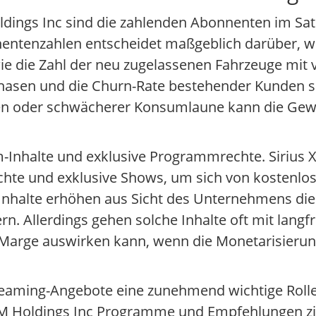
ldings Inc sind die zahlenden Abonnenten im Sate
entenzahlen entscheidet maßgeblich darüber, w
e die Zahl der neu zugelassenen Fahrzeuge mit vo
hasen und die Churn-Rate bestehender Kunden sp
ufen oder schwächerer Konsumlaune kann die Ge
m-Inhalte und exklusive Programmrechte. Sirius 
echte und exklusive Shows, um sich von kostenl
Inhalte erhöhen aus Sicht des Unternehmens die
 Allerdings gehen solche Inhalte oft mit langfri
ie Marge auswirken kann, wenn die Monetarisierun
Streaming-Angebote eine zunehmend wichtige Roll
XM Holdings Inc Programme und Empfehlungen zi