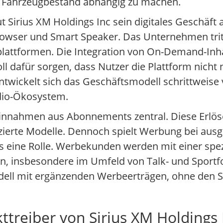
 Fahrzeugbestand abhängig zu machen.
ut Sirius XM Holdings Inc sein digitales Geschäft
wser und Smart Speaker. Das Unternehmen tritt
lattformen. Die Integration von On-Demand-Inha
ll dafür sorgen, dass Nutzer die Plattform nicht
twickelt sich das Geschäftsmodell schrittweise
udio-Ökosystem.
innahmen aus Abonnements zentral. Diese Erlöse 
anzierte Modelle. Dennoch spielt Werbung bei a
s eine Rolle. Werbekunden werden mit einer spez
, insbesondere im Umfeld von Talk- und Sport
odell mit ergänzenden Werbeerträgen, ohne den 
treiber von Sirius XM Holdings 