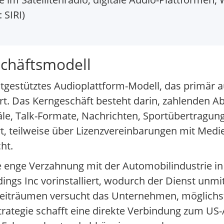
 SIRI)
schäftsmodell
gestütztes Audioplattform-Modell, das primär auf
rt. Das Kerngeschäft besteht darin, zahlenden 
le, Talk-Formate, Nachrichten, Sportübertragun
t, teilweise über Lizenzvereinbarungen mit Medie
ht.
ie enge Verzahnung mit der Automobilindustrie in
ngs Inc vorinstalliert, wodurch der Dienst unmi
eiträumen versucht das Unternehmen, möglichst 
trategie schafft eine direkte Verbindung zum U