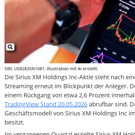
SIRI, US82835N1081, Illustration mit AI erstellt.
Die Sirius XM Holdings Inc-Aktie steht nach 
Streaming erneut im Blickpunkt der Anleger. D
einem Rückgang von etwa 2,6 Prozent innerhalb
TradingView Stand 20.05.2026
abrufbar sind. Da
Geschäftsmodell von Sirius XM Holdings Inc 
besitzt.
Im vergangenen Quartal erzielte Sirius XM Hol