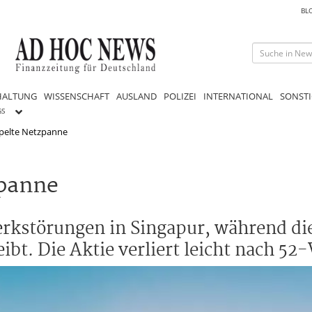
BL
HALTUNG
WISSENSCHAFT
AUSLAND
POLIZEI
INTERNATIONAL
SONSTI
GS
ppelte Netzpanne
zpanne
rkstörungen in Singapur, während die
ibt. Die Aktie verliert leicht nach 