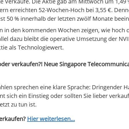
hte Verkäufe. Die Aktie gab am Mittwoch um 1,49 
tern erreichten 52-Wochen-Hoch bei 3,55 €. Denno
ast 50 % innerhalb der letzten zwölf Monate beei
 in den kommenden Wochen zeigen, wie hoch die
rallel dazu bleibt die operative Umsetzung der N
tie als Technologiewert.
oder verkaufen?! Neue Singapore Telecommunica
hlen sprechen eine klare Sprache: Dringender H
sich ein Einstieg oder sollten Sie lieber verkauf
tzt zu tun ist.
verkaufen?
Hier weiterlesen...