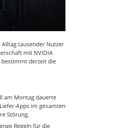
 Alltag tausender Nutzer
nerschaft mit NVIDIA
 bestimmt derzeit die
all am Montag dauerte
 Liefer-Apps im gesamten
re Störung.
enge Regeln für die