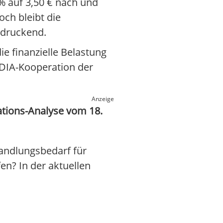
% auf 3,50 € nach und
ch bleibt die
ndruckend.
 finanzielle Belastung
VIDIA-Kooperation der
Anzeige
tions-Analyse vom 18.
andlungsbedarf für
en? In der aktuellen