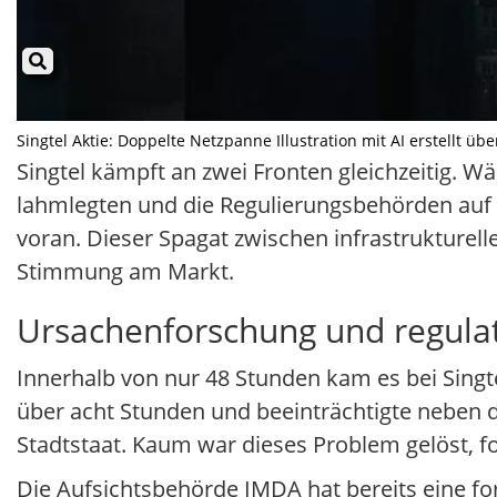
Singtel Aktie: Doppelte Netzpanne Illustration mit AI erstellt üb
Singtel kämpft an zwei Fronten gleichzeitig. 
lahmlegten und die Regulierungsbehörden auf d
voran. Dieser Spagat zwischen infrastrukturell
Stimmung am Markt.
Ursachenforschung und regulat
Innerhalb von nur 48 Stunden kam es bei Singt
über acht Stunden und beeinträchtigte neben 
Stadtstaat. Kaum war dieses Problem gelöst, f
Die Aufsichtsbehörde IMDA hat bereits eine fo