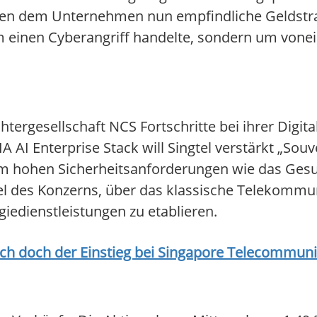
drohen dem Unternehmen nun empfindliche Geldstr
 um einen Cyberangriff handelte, sondern um von
ergesellschaft NCS Fortschritte bei ihrer Digita
A AI Enterprise Stack will Singtel verstärkt „So
rem hohen Sicherheitsanforderungen wie das Ges
Ziel des Konzerns, über das klassische Telekomm
edienstleistungen zu etablieren.
ich doch der Einstieg bei
Singapore Telecommuni