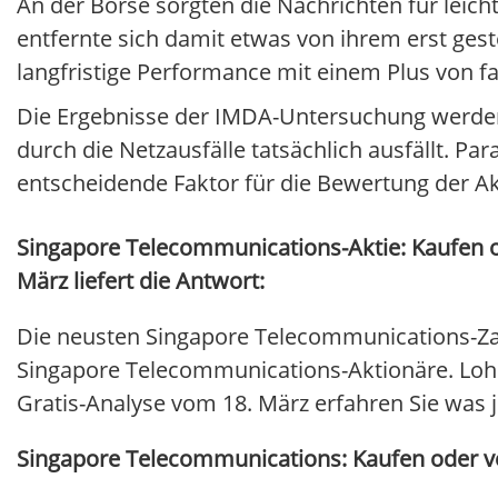
An der Börse sorgten die Nachrichten für leic
entfernte sich damit etwas von ihrem erst ges
langfristige Performance mit einem Plus von f
Die Ergebnisse der IMDA-Untersuchung werden
durch die Netzausfälle tatsächlich ausfällt. Pa
entscheidende Faktor für die Bewertung der Ak
Singapore Telecommunications-Aktie: Kaufen 
März liefert die Antwort:
Die neusten Singapore Telecommunications-Za
Singapore Telecommunications-Aktionäre. Lohnt 
Gratis-Analyse vom 18. März erfahren Sie was je
Singapore Telecommunications: Kaufen oder 