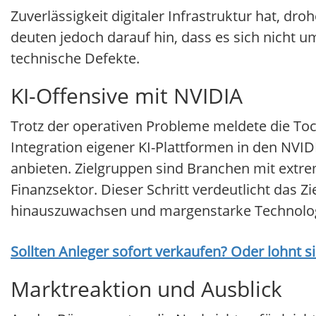
Zuverlässigkeit digitaler Infrastruktur hat, 
deuten jedoch darauf hin, dass es sich nicht
technische Defekte.
KI-Offensive mit NVIDIA
Trotz der operativen Probleme meldete die Tocht
Integration eigener KI-Plattformen in den NVIDI
anbieten. Zielgruppen sind Branchen mit ext
Finanzsektor. Dieser Schritt verdeutlicht das 
hinauszuwachsen und margenstarke Technologi
Sollten Anleger sofort verkaufen? Oder lohnt s
Marktreaktion und Ausblick