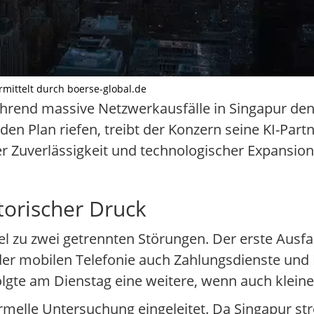
ermittelt durch boerse-global.de
Während massive Netzwerkausfälle in Singapur den
en Plan riefen, treibt der Konzern seine KI-Part
er Zuverlässigkeit und technologischer Expansion
orischer Druck
el zu zwei getrennten Störungen. Der erste Ausf
der mobilen Telefonie auch Zahlungsdienste und
olgte am Dienstag eine weitere, wenn auch kleine
rmelle Untersuchung eingeleitet. Da Singapur str