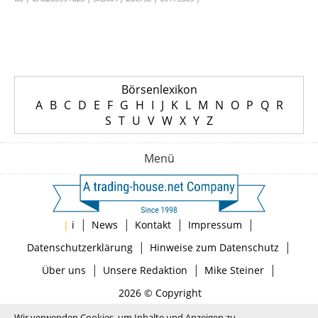
Börsenlexikon
A
B
C
D
E
F
G
H
I
J
K
L
M
N
O
P
Q
R
S
T
U
V
W
X
Y
Z
Menü
|
|
|
|
|
i
News
Kontakt
Impressum
|
|
Datenschutzerklärung
Hinweise zum Datenschutz
|
|
|
Über uns
Unsere Redaktion
Mike Steiner
2026 © Copyright
Wir verwenden Cookies, um Inhalte und Anzeigen zu