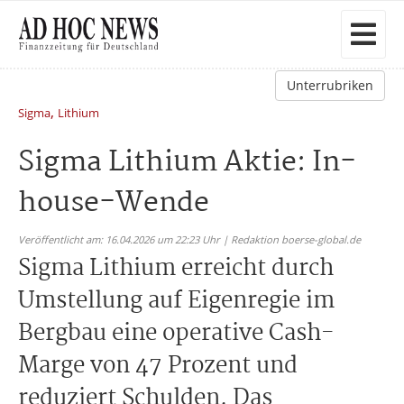
Unterrubriken
,
Sigma
Lithium
Sigma Lithium Aktie: In-
house-Wende
Veröffentlicht am: 16.04.2026 um 22:23 Uhr | Redaktion boerse-global.de
Sigma Lithium erreicht durch
Umstellung auf Eigenregie im
Bergbau eine operative Cash-
Marge von 47 Prozent und
reduziert Schulden. Das