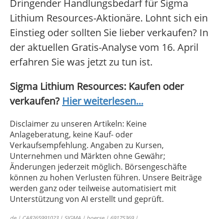
Dringender Handlungsbedarf für Sigma
Lithium Resources-Aktionäre. Lohnt sich ein
Einstieg oder sollten Sie lieber verkaufen? In
der aktuellen Gratis-Analyse vom 16. April
erfahren Sie was jetzt zu tun ist.
Sigma Lithium Resources: Kaufen oder
verkaufen?
Hier weiterlesen...
Disclaimer zu unseren Artikeln: Keine
Anlageberatung, keine Kauf- oder
Verkaufsempfehlung. Angaben zu Kursen,
Unternehmen und Märkten ohne Gewähr;
Änderungen jederzeit möglich. Börsengeschäfte
können zu hohen Verlusten führen. Unsere Beiträge
werden ganz oder teilweise automatisiert mit
Unterstützung von AI erstellt und geprüft.
de | CA8265991023 | SIGMA | boerse | 69175369 |