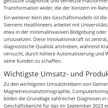
gestützte Diagnostik und vernetzte Plattformen e
Transformation wider, die der Konzern im Rahm
Ein weiterer Kern des Geschäftsmodells ist di
Siemens Healthineers arbeitet mit Universitä
etwa in der minimalinvasiven Bildgebung oder 
umzusetzen. Diese Innovationskraft ist zentra
diagnostische Qualität anstreben, während K
versucht, durch höhere Automatisierung und W
seine Kunden zu schaffen.
Wichtigste Umsatz- und Produk
Zu den wichtigsten Umsatztreibern von Siemen
Magnetresonanztomographie, Computertomogra
bilden die Grundlage zahlreicher Diagnosen i
Geschäftsbericht für das im September 2023 en