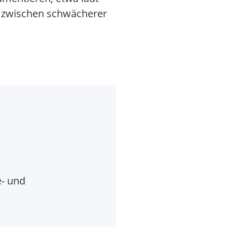
e zwischen schwächerer
e- und