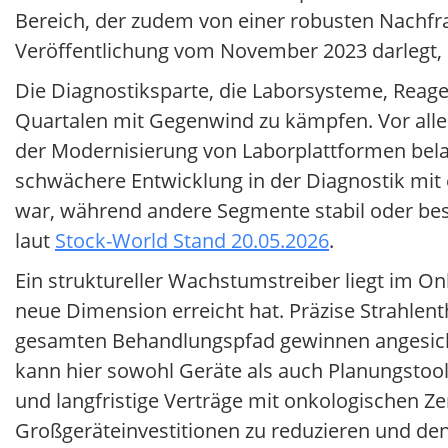
Bereich, der zudem von einer robusten Nachfra
Veröffentlichung vom November 2023 darlegt, 
Die Diagnostiksparte, die Laborsysteme, Reag
Quartalen mit Gegenwind zu kämpfen. Vor all
der Modernisierung von Laborplattformen belast
schwächere Entwicklung in der Diagnostik mit 
war, während andere Segmente stabil oder bess
laut
Stock-World Stand 20.05.2026
.
Ein struktureller Wachstumstreiber liegt im O
neue Dimension erreicht hat. Präzise Strahlent
gesamten Behandlungspfad gewinnen angesicht
kann hier sowohl Geräte als auch Planungstoo
und langfristige Verträge mit onkologischen Ze
Großgeräteinvestitionen zu reduzieren und den 