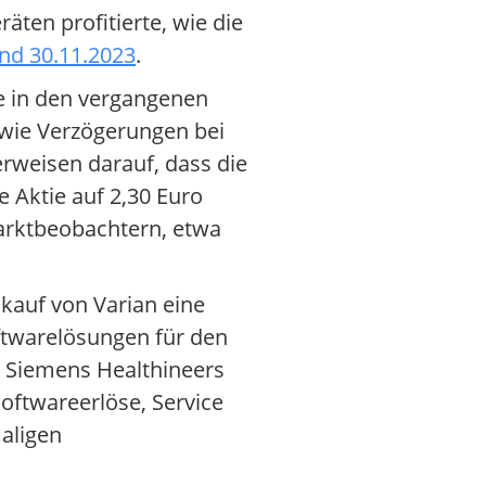
ten profitierte, wie die
and 30.11.2023
.
e in den vergangenen
wie Verzögerungen bei
erweisen darauf, dass die
 Aktie auf 2,30 Euro
Marktbeobachtern, etwa
kauf von Varian eine
oftwarelösungen für den
 Siemens Healthineers
oftwareerlöse, Service
maligen