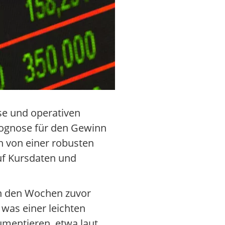
se und operativen
rognose für den Gewinn
h von einer robusten
auf Kursdaten und
 in den Wochen zuvor
 was einer leichten
mentieren, etwa laut