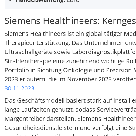
Siemens Healthineers: Kernge
Siemens Healthineers ist ein global tätiger M
Therapieunterstützung. Das Unternehmen entw
Ultraschallgeräte sowie Labordiagnostikplattf
Strahlentherapie eine zunehmend wichtige Rolle
Portfolio in Richtung Onkologie und Precisio
2023 erläutern, die im November 2023 veröffen
30.11.2023
.
Das Geschäftsmodell basiert stark auf install
lange Laufzeiten genutzt, sodass Servicevert
Margentreiber darstellen. Siemens Healthineers 
Gesundheitsdienstleistern und verfolgt eine S