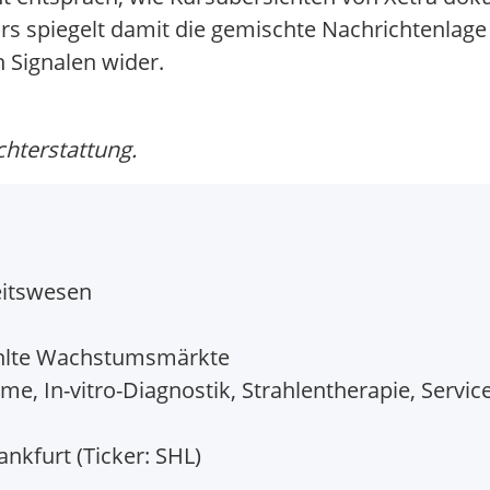
urs spiegelt damit die gemischte Nachrichtenlag
 Signalen wider.
chterstattung.
eitswesen
ählte Wachstumsmärkte
e, In-vitro-Diagnostik, Strahlentherapie, Servic
ankfurt (Ticker: SHL)