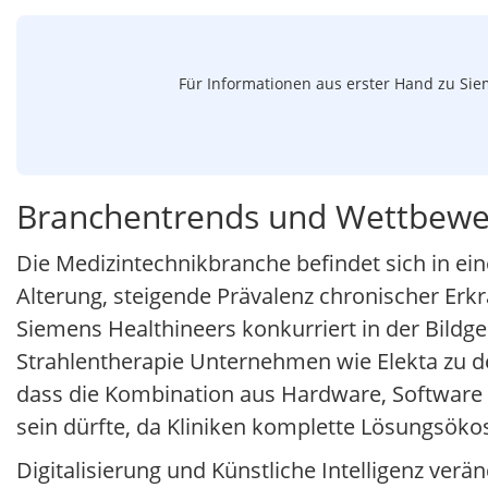
Für Informationen aus erster Hand zu Sie
Branchentrends und Wettbewe
Die Medizintechnikbranche befindet sich in e
Alterung, steigende Prävalenz chronischer Er
Siemens Healthineers konkurriert in der Bildg
Strahlentherapie Unternehmen wie Elekta zu 
dass die Kombination aus Hardware, Software
sein dürfte, da Kliniken komplette Lösungsöko
Digitalisierung und Künstliche Intelligenz verä