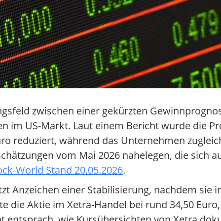
ngsfeld zwischen einer gekürzten Gewinnprogno
en im US-Markt. Laut einem Bericht wurde die P
Euro reduziert, während das Unternehmen zugleic
inschätzungen vom Mai 2026 nahelegen, die sich 
ock-World Stand 20.05.2026
.
tzt Anzeichen einer Stabilisierung, nachdem sie
e die Aktie im Xetra-Handel bei rund 34,50 Euro,
 entsprach, wie Kursübersichten von Xetra doku