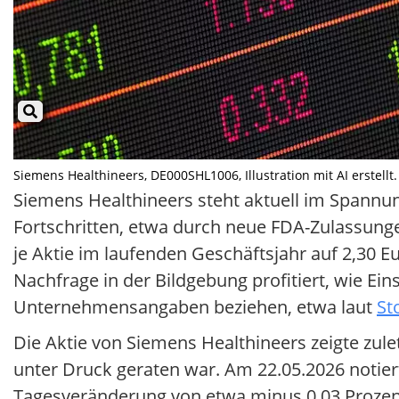
Siemens Healthineers, DE000SHL1006, Illustration mit AI erstellt.
Siemens Healthineers steht aktuell im Spannu
Fortschritten, etwa durch neue FDA-Zulassung
je Aktie im laufenden Geschäftsjahr auf 2,30 
Nachfrage in der Bildgebung profitiert, wie E
Unternehmensangaben beziehen, etwa laut
St
Die Aktie von Siemens Healthineers zeigte zule
unter Druck geraten war. Am 22.05.2026 notiert
Tagesveränderung von etwa minus 0,03 Prozent