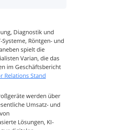
bung, Diagnostik und
T-Systeme, Röntgen- und
aneben spielt die
alisten Varian, die das
en im Geschäftsbericht
r Relations Stand
Großgeräte werden über
esentliche Umsatz- und
 von
sierte Lösungen, KI-