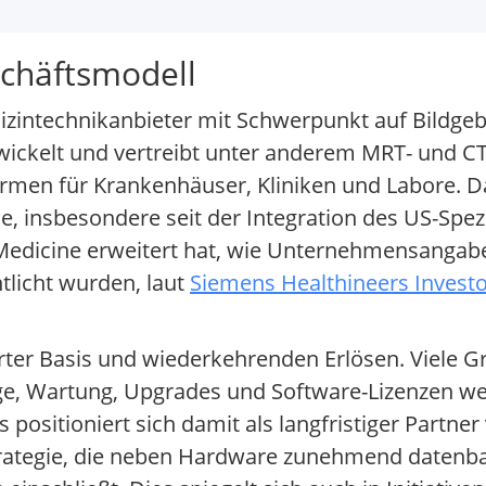
schäftsmodell
edizintechnikanbieter mit Schwerpunkt auf Bildge
ickelt und vertreibt unter anderem MRT- und C
ormen für Krankenhäuser, Kliniken und Labore. D
, insbesondere seit der Integration des US-Spezi
n Medicine erweitert hat, wie Unternehmensangab
tlicht wurden, laut
Siemens Healthineers Investo
ierter Basis und wiederkehrenden Erlösen. Viele 
räge, Wartung, Upgrades und Software-Lizenzen w
positioniert sich damit als langfristiger Partner
trategie, die neben Hardware zunehmend datenba