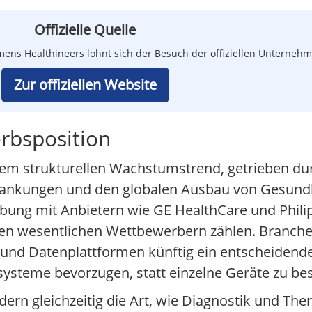
Offizielle Quelle
mens Healthineers lohnt sich der Besuch der offiziellen Unterneh
Zur offiziellen Website
rbsposition
inem strukturellen Wachstumstrend, getrieben d
krankungen und den globalen Ausbau von Gesundh
ebung mit Anbietern wie GE HealthCare und Phili
den wesentlichen Wettbewerbern zählen. Branch
 und Datenplattformen künftig ein entscheidend
systeme bevorzugen, statt einzelne Geräte zu be
ndern gleichzeitig die Art, wie Diagnostik und The