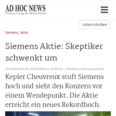
Unterrubriken
,
Siemens
Aktie
Siemens Aktie: Skeptiker
schwenkt um
Veröffentlicht am: 03.07.2026 um 16:44 Uhr | Redaktion boerse-global.de
Kepler Cheuvreux stuft Siemens
hoch und sieht den Konzern vor
einem Wendepunkt. Die Aktie
erreicht ein neues Rekordhoch.