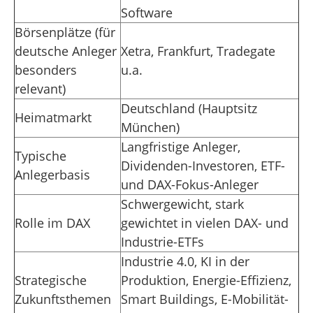
Software
Börsenplätze (für
deutsche Anleger
Xetra, Frankfurt, Tradegate
besonders
u.a.
relevant)
Deutschland (Hauptsitz
Heimatmarkt
München)
Langfristige Anleger,
Typische
Dividenden-Investoren, ETF-
Anlegerbasis
und DAX-Fokus-Anleger
Schwergewicht, stark
Rolle im DAX
gewichtet in vielen DAX- und
Industrie-ETFs
Industrie 4.0, KI in der
Strategische
Produktion, Energie-Effizienz,
Zukunftsthemen
Smart Buildings, E-Mobilität-