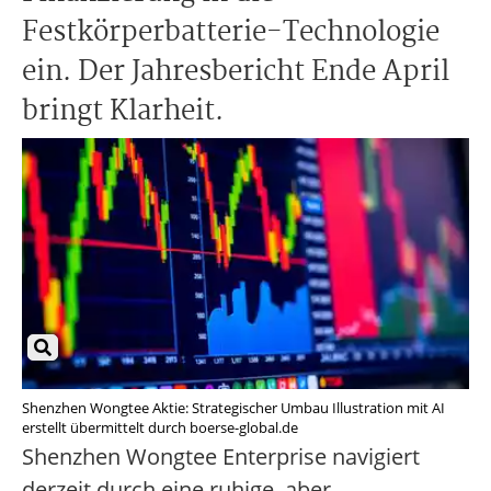
Festkörperbatterie-Technologie
ein. Der Jahresbericht Ende April
bringt Klarheit.
Shenzhen Wongtee Aktie: Strategischer Umbau Illustration mit AI
erstellt übermittelt durch boerse-global.de
Shenzhen Wongtee Enterprise navigiert
derzeit durch eine ruhige, aber