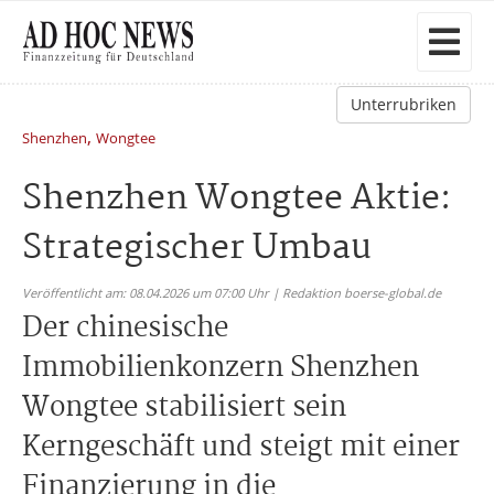
Unterrubriken
,
Shenzhen
Wongtee
Shenzhen Wongtee Aktie:
Strategischer Umbau
Veröffentlicht am: 08.04.2026 um 07:00 Uhr | Redaktion boerse-global.de
Der chinesische
Immobilienkonzern Shenzhen
Wongtee stabilisiert sein
Kerngeschäft und steigt mit einer
Finanzierung in die