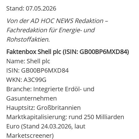
Stand: 07.05.2026
Von der AD HOC NEWS Redaktion –
Fachredaktion für Energie- und
Rohstoffaktien.
Faktenbox Shell plc (ISIN: GB00BP6MXD84)
Name: Shell plc
ISIN: GB00BP6MXD84
WKN: A3C99G
Branche: Integrierte Erdöl- und
Gasunternehmen
Hauptsitz: Großbritannien
Marktkapitalisierung: rund 250 Milliarden
Euro (Stand 24.03.2026, laut
Marketscreener)