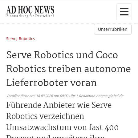
Unterrubriken
,
Serve
Robotics
Serve Robotics und Coco
Robotics treiben autonome
Lieferroboter voran
Veröffentlicht am: 18.03.2026 um 00:00 Uhr | Redaktion boerse-global.de
Führende Anbieter wie Serve
Robotics verzeichnen
Umsatzwachstum von fast 400