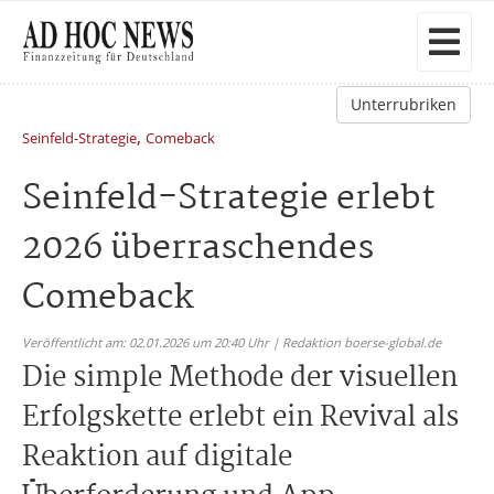
Unterrubriken
,
Seinfeld-Strategie
Comeback
Seinfeld-Strategie erlebt
2026 überraschendes
Comeback
Veröffentlicht am: 02.01.2026 um 20:40 Uhr | Redaktion boerse-global.de
Die simple Methode der visuellen
Erfolgskette erlebt ein Revival als
Reaktion auf digitale