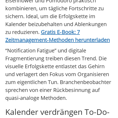
Eisenhower und Pomodoro praktisch
kombinieren, um tägliche Fortschritte zu
sichern. Ideal, um die Erfolgskette im
Kalender beizubehalten und Ablenkungen
zu reduzieren.
Gratis E‑Book: 7
Zeitmanagement‑Methoden herunterladen
“Notification Fatigue” und digitale
Fragmentierung treiben diesen Trend. Die
visuelle Erfolgskette entlastet das Gehirn
und verlagert den Fokus vom Organisieren
zum eigentlichen Tun. Branchenbeobachter
sprechen von einer Rückbesinnung auf
quasi-analoge Methoden.
Kalender verdrängen To-Do-