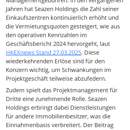
Managementgebühren. In den vergangenen
Jahren hat Seazen Holdings die Zahl seiner
Einkaufszentren kontinuierlich erhöht und
die Vermietungsquoten gesteigert, wie aus
den operativen Kennzahlen im
Geschäftsbericht 2024 hervorgeht, laut
HKEXnews Stand 27.03.2025
. Diese
wiederkehrenden Erlöse sind für den
Konzern wichtig, um Schwankungen im
Projektgeschäft teilweise abzufedern.
Zudem spielt das Projektmanagement für
Dritte eine zunehmende Rolle. Seazen
Holdings erbringt dabei Dienstleistungen
für andere Immobilienbesitzer, was die
Einnahmenbasis verbreitert. Der Beitrag