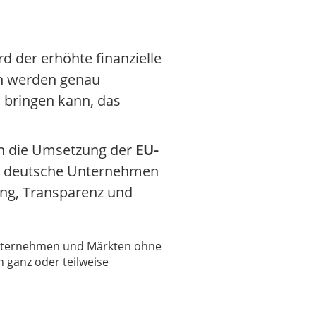
d der erhöhte finanzielle
en werden genau
u bringen kann, das
ren die Umsetzung der
EU-
Für deutsche Unternehmen
ung, Transparenz und
 Unternehmen und Märkten ohne
 ganz oder teilweise