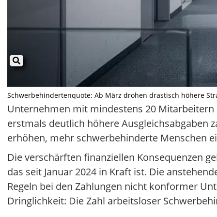
Schwerbehindertenquote: Ab März drohen drastisch höhere Strafz
Unternehmen mit mindestens 20 Mitarbeitern 
erstmals deutlich höhere Ausgleichsabgaben za
erhöhen, mehr schwerbehinderte Menschen einzu
Die verschärften finanziellen Konsequenzen g
das seit Januar 2024 in Kraft ist. Die anstehe
Regeln bei den Zahlungen nicht konformer Un
Dringlichkeit: Die Zahl arbeitsloser Schwerbeh