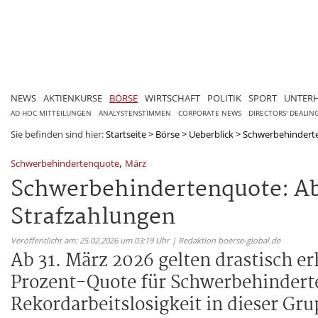
NEWS
AKTIENKURSE
BÖRSE
WIRTSCHAFT
POLITIK
SPORT
UNTER
AD HOC MITTEILUNGEN
ANALYSTENSTIMMEN
CORPORATE NEWS
DIRECTORS' DEALIN
Sie befinden sind hier:
Startseite
>
Börse
>
Ueberblick
>
Schwerbehinderte
,
Schwerbehindertenquote
März
Schwerbehindertenquote: Ab
Strafzahlungen
Veröffentlicht am: 25.02.2026 um 03:19 Uhr | Redaktion boerse-global.de
Ab 31. März 2026 gelten drastisch e
Prozent-Quote für Schwerbehinderte 
Rekordarbeitslosigkeit in dieser G