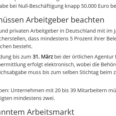
bgabe bei Null-Beschäftigung knapp 50.000 Euro b
 müssen Arbeitgeber beachten
hen und privaten Arbeitgeber in Deutschland mit im
herstellen, dass mindestens 5 Prozent ihrer Bel
chen besteht.
ldung bis zum
31. März
bei der örtlichen Agentur 
Übermittlung erfolgt elektronisch, wobei die Behö
eichsabgabe muss bis zum selben Stichtag beim 
gaben: Unternehmen mit 20 bis 39 Mitarbeitern 
ftigten mindestens zwei.
panntem Arbeitsmarkt