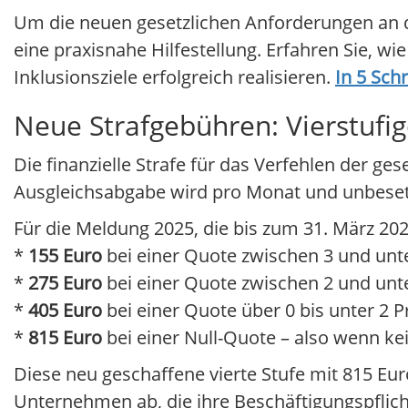
Um die neuen gesetzlichen Anforderungen an di
eine praxisnahe Hilfestellung. Erfahren Sie, wie
Inklusionsziele erfolgreich realisieren.
In 5 Sch
Neue Strafgebühren: Vierstufi
Die finanzielle Strafe für das Verfehlen der ges
Ausgleichsabgabe wird pro Monat und unbesetzte
Für die Meldung 2025, die bis zum 31. März 2026
*
155 Euro
bei einer Quote zwischen 3 und unte
*
275 Euro
bei einer Quote zwischen 2 und unte
*
405 Euro
bei einer Quote über 0 bis unter 2 P
*
815 Euro
bei einer Null-Quote – also wenn ke
Diese neu geschaffene vierte Stufe mit 815 Euro 
Unternehmen ab, die ihre Beschäftigungspflicht