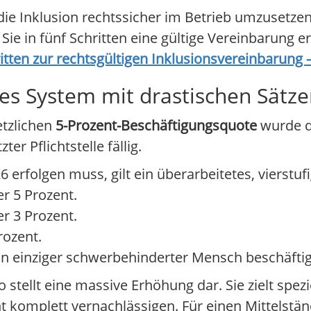
e Inklusion rechtssicher im Betrieb umzusetzen,
 Sie in fünf Schritten eine gültige Vereinbarung e
ritten zur rechtsgültigen Inklusionsvereinbarung
ges System mit drastischen Sätz
etzlichen
5-Prozent-Beschäftigungsquote
wurde de
r Pflichtstelle fällig.
 erfolgen muss, gilt ein überarbeitetes, vierstuf
r 5 Prozent.
r 3 Prozent.
rozent.
in einziger schwerbehinderter Mensch beschäftigt
stellt eine massive Erhöhung dar. Sie zielt spezie
 komplett vernachlässigen. Für einen Mittelstän