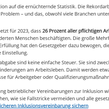
on auf die ernüchternde Statistik. Die Rekordarb
 Problem – und das, obwohl viele Branchen unte
etzt für 2023, dass
26 Prozent aller pflichtigen A
erten Menschen beschäftigten. Die große Mehr
ht-Erfüllung hat den Gesetzgeber dazu bewogen, d
e Einstellung.
bgabe sind keine einfache Steuer. Sie sind zwe
nderungen am Arbeitsleben. Damit werden etw
se für Arbeitgeber oder Qualifizierungsmaßnahm
 betrieblicher Vereinbarungen zur Inklusion wic
hen, wie sie Fallstricke vermeiden und alle gese
icheren Inklusionsvereinbarung sichern