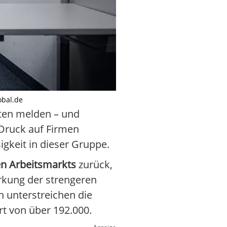
obal.de
ten melden – und
 Druck auf Firmen
gkeit in dieser Gruppe.
en Arbeitsmarkts
zurück,
irkung der strengeren
 unterstreichen die
rt von über 192.000.