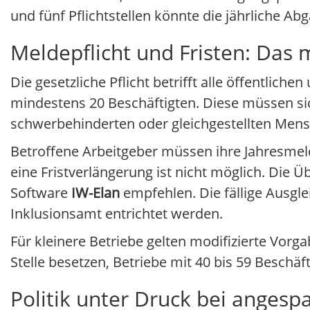
und fünf Pflichtstellen könnte die jährliche A
Meldepflicht und Fristen: Das
Die gesetzliche Pflicht betrifft alle öffentlic
mindestens 20 Beschäftigten. Diese müssen sic
schwerbehinderten oder gleichgestellten Mens
Betroffene Arbeitgeber müssen ihre Jahresme
eine Fristverlängerung ist nicht möglich. Die 
Software
IW-Elan
empfehlen. Die fällige Ausgl
Inklusionsamt entrichtet werden.
Für kleinere Betriebe gelten modifizierte Vor
Stelle besetzen, Betriebe mit 40 bis 59 Beschä
Politik unter Druck bei anges