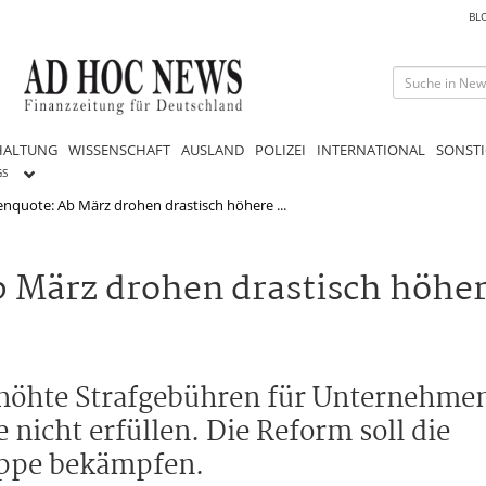
BL
HALTUNG
WISSENSCHAFT
AUSLAND
POLIZEI
INTERNATIONAL
SONSTI
GS
nquote: Ab März drohen drastisch höhere ...
 März drohen drastisch höhe
rhöhte Strafgebühren für Unternehmen,
nicht erfüllen. Die Reform soll die
ruppe bekämpfen.