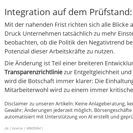
Integration auf dem Prüfstand:
Mit der nahenden Frist richten sich alle Blicke
Druck Unternehmen tatsächlich zu mehr Eins
beobachten, ob die Politik den Negativtrend b
Potenzial dieser Arbeitskräfte zu nutzen.
Die Änderung ist Teil einer breiteren Entwick
Transparenzrichtlinie
zur Entgeltgleichheit un
wird die Botschaft immer klarer: Die Einhalt
Mitarbeiterwohl wird zu einem immer kritisc
Disclaimer zu unseren Artikeln: Keine Anlageberatung,
Gewähr; Änderungen jederzeit möglich. Börsengeschäfte 
automatisiert mit Unterstützung von AI erstellt und geprü
de | boerse | 68609264 |