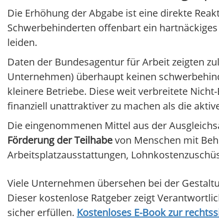
Die Erhöhung der Abgabe ist eine direkte Reakti
Schwerbehinderten offenbart ein hartnäckiges
leiden.
Daten der Bundesagentur für Arbeit zeigten zul
Unternehmen) überhaupt keinen schwerbehind
kleinere Betriebe. Diese weit verbreitete Nic
finanziell unattraktiver zu machen als die aktiv
Die eingenommenen Mittel aus der Ausgleichsa
Förderung der Teilhabe
von Menschen mit Behi
Arbeitsplatzausstattungen, Lohnkostenzuschüs
Viele Unternehmen übersehen bei der Gestaltung
Dieser kostenlose Ratgeber zeigt Verantwortlic
sicher erfüllen.
Kostenloses E-Book zur rechtss