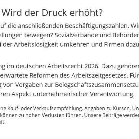
 Wird der Druck erhöht?
 auf die anschließenden Beschäftigungszahlen. Wir
tellungen bewegen? Sozialverbände und Behörd
ei der Arbeitslosigkeit umkehren und Firmen daz
lung im deutschen Arbeitsrecht 2026. Dazu gehö
d erwartete Reformen des Arbeitszeitgesetzes. 
ung von Vorgaben zur Belegschaftszusammensetz
heren Aspekt unternehmerischer Verantwortung.
 keine Kauf- oder Verkaufsempfehlung. Angaben zu Kursen,
können zu hohen Verlusten führen. Unsere Beiträge werden
ft.