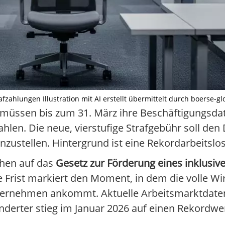
ahlungen Illustration mit AI erstellt übermittelt durch boerse-gl
müssen bis zum 31. März ihre Beschäftigungsda
hlen. Die neue, vierstufige Strafgebühr soll den
stellen. Hintergrund ist eine Rekordarbeitslosi
ehen auf das
Gesetz zur Förderung eines inklusiv
nde Frist markiert den Moment, in dem die volle W
ternehmen ankommt. Aktuelle Arbeitsmarktdaten
inderter stieg im Januar 2026 auf einen Rekordwe