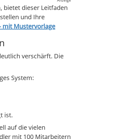
Anzeige
 bietet dieser Leitfaden
rstellen und Ihre
 – mit Mustervorlage
en
utlich verschärft. Die
iges System:
 ist.
ll auf die vielen
dler mit 100 Mitarbeitern