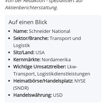
Von der Redaktion - spezialisiert auf
Aktienberichterstattung.
Auf einen Blick
Name:
Schneider National
Sektor/Branche:
Transport und
Logistik
Sitz/Land:
USA
Kernmärkte:
Nordamerika
Wichtige Umsatztreiber:
Lkw-
Transport, Logistikdienstleistungen
Heimatbörse/Handelsplatz:
NYSE
(SNDR)
Handelswährung:
USD