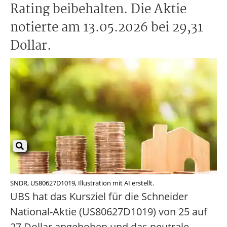
Rating beibehalten. Die Aktie
notierte am 13.05.2026 bei 29,31
Dollar.
SNDR, US80627D1019, Illustration mit AI erstellt.
UBS hat das Kursziel für die Schneider
National-Aktie (US80627D1019) von 25 auf
27 Dollar angehoben und das neutrale