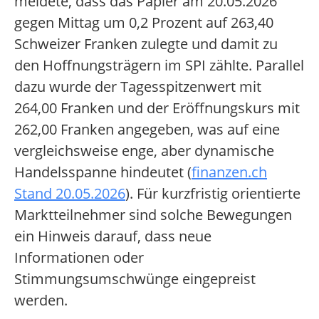
meldete, dass das Papier am 20.05.2026
gegen Mittag um 0,2 Prozent auf 263,40
Schweizer Franken zulegte und damit zu
den Hoffnungsträgern im SPI zählte. Parallel
dazu wurde der Tagesspitzenwert mit
264,00 Franken und der Eröffnungskurs mit
262,00 Franken angegeben, was auf eine
vergleichsweise enge, aber dynamische
Handelsspanne hindeutet (
finanzen.ch
Stand 20.05.2026
). Für kurzfristig orientierte
Marktteilnehmer sind solche Bewegungen
ein Hinweis darauf, dass neue
Informationen oder
Stimmungsumschwünge eingepreist
werden.