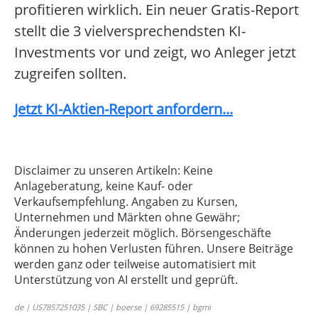
profitieren wirklich. Ein neuer Gratis-Report
stellt die 3 vielversprechendsten KI-
Investments vor und zeigt, wo Anleger jetzt
zugreifen sollten.
Jetzt KI-Aktien-Report anfordern...
Disclaimer zu unseren Artikeln: Keine
Anlageberatung, keine Kauf- oder
Verkaufsempfehlung. Angaben zu Kursen,
Unternehmen und Märkten ohne Gewähr;
Änderungen jederzeit möglich. Börsengeschäfte
können zu hohen Verlusten führen. Unsere Beiträge
werden ganz oder teilweise automatisiert mit
Unterstützung von AI erstellt und geprüft.
de | US7857251035 | SBC | boerse | 69285515 | bgmi